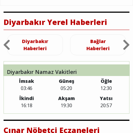
Diyarbakır Yerel Haberleri
Diyarbakır
Bağlar
Haberleri
Haberleri
Diyarbakır Namaz Vakitleri
İmsak
Güneş
Öğle
03:46
05:20
12:30
İkindi
Akşam
Yatsı
16:18
19:30
20:57
Çınar Nöbetçi Eczaneleri