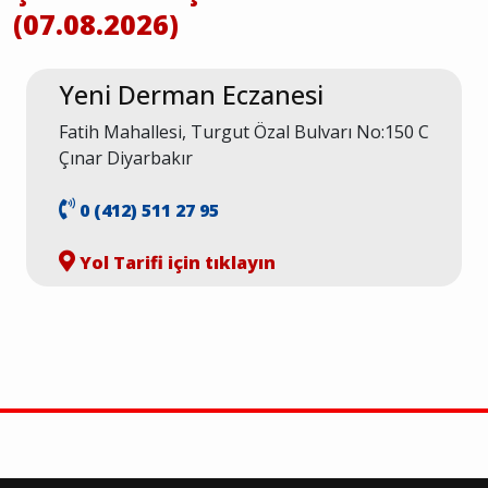
(07.08.2026)
Yeni Derman Eczanesi
Fatih Mahallesi, Turgut Özal Bulvarı No:150 C
Çınar Diyarbakır
0 (412) 511 27 95
Yol Tarifi için tıklayın