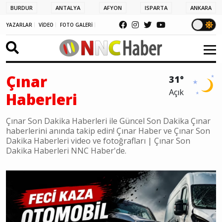
BURDUR
ANTALYA
AFYON
ISPARTA
ANKARA
YAZARLAR
VİDEO
FOTO GALERİ
Çınar
31°
Açık
Haberleri
Çınar Son Dakika Haberleri ile Güncel Son Dakika Çınar
haberlerini anında takip edin! Çınar Haber ve Çınar Son
Dakika Haberleri video ve fotoğrafları | Çınar Son
Dakika Haberleri NNC Haber'de.