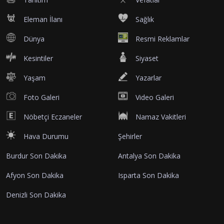
Eleman İlanı
Sağlık
Dünya
Resmi Reklamlar
Kesintiler
Siyaset
Yaşam
Yazarlar
Foto Galeri
Video Galeri
Nöbetçi Eczaneler
Namaz Vakitleri
Hava Durumu
Şehirler
Burdur Son Dakika
Antalya Son Dakika
Afyon Son Dakika
Isparta Son Dakika
Denizli Son Dakika