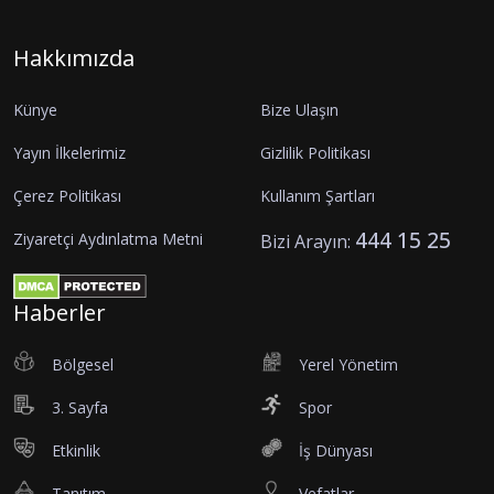
Hakkımızda
Künye
Bize Ulaşın
Yayın İlkelerimiz
Gizlilik Politikası
Çerez Politikası
Kullanım Şartları
444 15 25
Ziyaretçi Aydınlatma Metni
Bizi Arayın:
Haberler
Bölgesel
Yerel Yönetim
3. Sayfa
Spor
Etkinlik
İş Dünyası
Tanıtım
Vefatlar