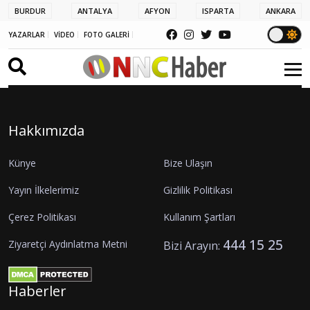
BURDUR
ANTALYA
AFYON
ISPARTA
ANKARA
YAZARLAR
VİDEO
FOTO GALERİ
Hakkımızda
Künye
Bize Ulaşın
Yayın İlkelerimiz
Gizlilik Politikası
Çerez Politikası
Kullanım Şartları
444 15 25
Ziyaretçi Aydınlatma Metni
Bizi Arayın:
Haberler