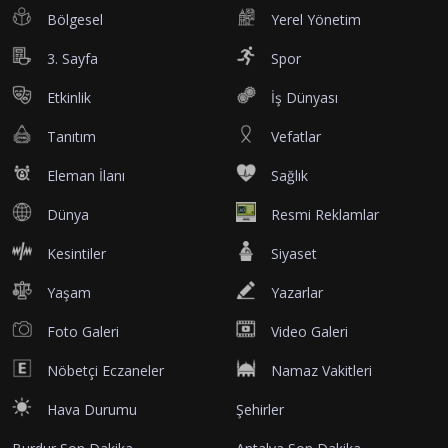
Bölgesel
Yerel Yönetim
3. Sayfa
Spor
Etkinlik
İş Dünyası
Tanıtım
Vefatlar
Eleman İlanı
Sağlık
Dünya
Resmi Reklamlar
Kesintiler
Siyaset
Yaşam
Yazarlar
Foto Galeri
Video Galeri
Nöbetçi Eczaneler
Namaz Vakitleri
Hava Durumu
Şehirler