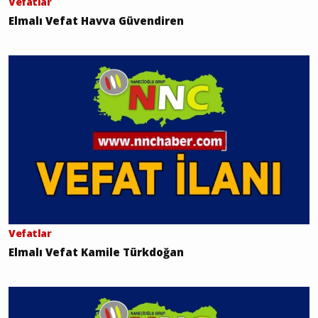
Vefatlar
Elmalı Vefat Havva Güvendiren
Vefatlar
Elmalı Vefat Kamile Türkdoğan