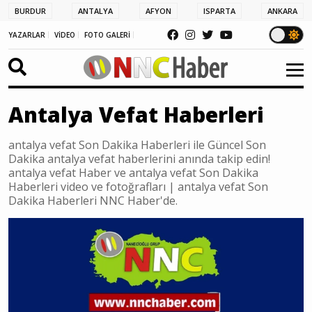
BURDUR
ANTALYA
AFYON
ISPARTA
ANKARA
YAZARLAR
VİDEO
FOTO GALERİ
Antalya Vefat Haberleri
antalya vefat Son Dakika Haberleri ile Güncel Son
Dakika antalya vefat haberlerini anında takip edin!
antalya vefat Haber ve antalya vefat Son Dakika
Haberleri video ve fotoğrafları | antalya vefat Son
Dakika Haberleri NNC Haber'de.