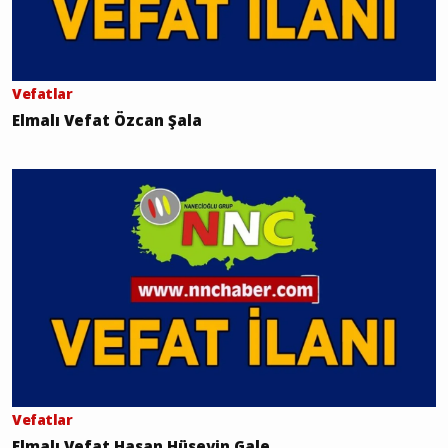
Vefatlar
Elmalı Vefat Özcan Şala
Vefatlar
Elmalı Vefat Hasan Hüseyin Gale