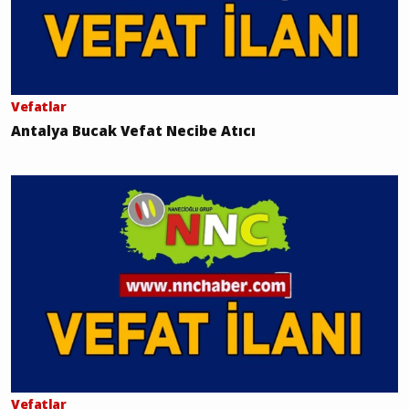
Vefatlar
Antalya Bucak Vefat Necibe Atıcı
Vefatlar