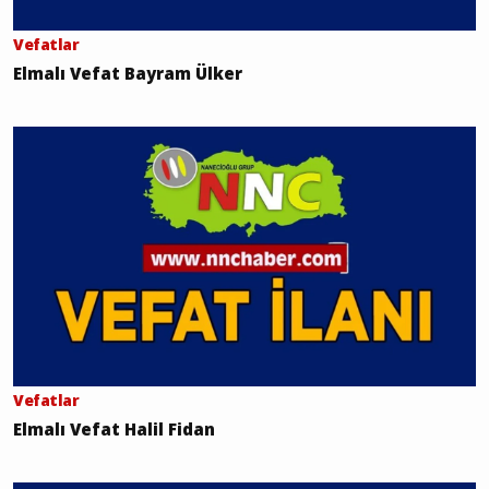
Vefatlar
Elmalı Vefat Bayram Ülker
Vefatlar
Elmalı Vefat Halil Fidan