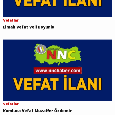
Vefatlar
Elmalı Vefat Veli Boyunlu
Vefatlar
Kumluca Vefat Muzaffer Özdemir