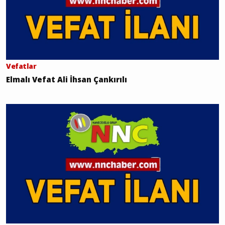
Vefatlar
Elmalı Vefat Ali İhsan Çankırılı