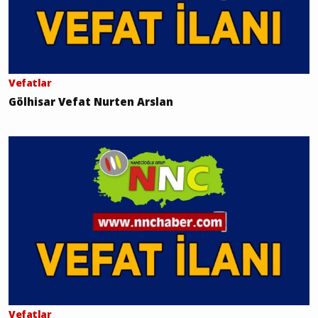
Vefatlar
Gölhisar Vefat Nurten Arslan
Vefatlar