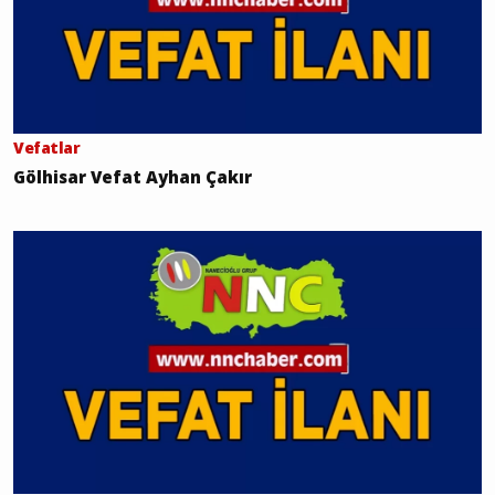
Vefatlar
Gölhisar Vefat Ayhan Çakır