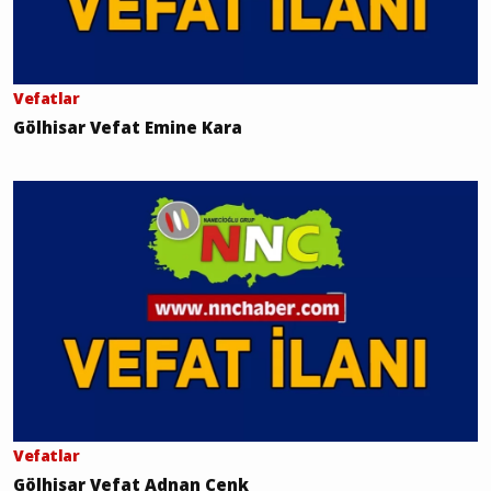
Vefatlar
Gölhisar Vefat Emine Kara
Vefatlar
Gölhisar Vefat Adnan Cenk