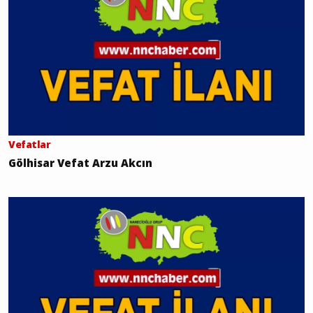
Vefatlar
Gölhisar Vefat Arzu Akcın