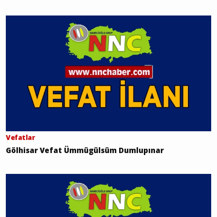
Vefatlar
Gölhisar Vefat Ümmügülsüm Dumlupınar