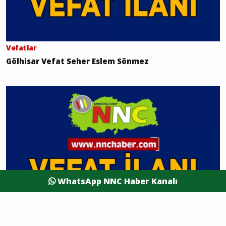
Vefatlar
Gölhisar Vefat Seher Eslem Sönmez
WhatsApp NNC Haber Kanalı
Vefatlar
Gölhisar Vefat Mehmet Ali Gürbüzol