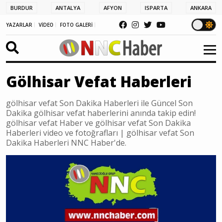
BURDUR
ANTALYA
AFYON
ISPARTA
ANKARA
YAZARLAR
VİDEO
FOTO GALERİ
Gölhisar Vefat Haberleri
gölhisar vefat Son Dakika Haberleri ile Güncel Son
Dakika gölhisar vefat haberlerini anında takip edin!
gölhisar vefat Haber ve gölhisar vefat Son Dakika
Haberleri video ve fotoğrafları | gölhisar vefat Son
Dakika Haberleri NNC Haber'de.