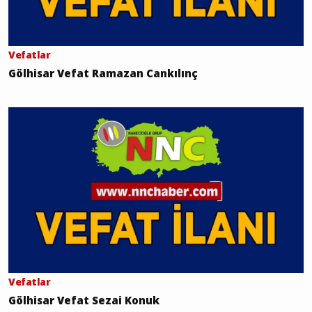
Vefatlar
Gölhisar Vefat Ramazan Cankılınç
Vefatlar
Gölhisar Vefat Sezai Konuk