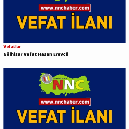
Vefatlar
Gölhisar Vefat Hasan Erevcil