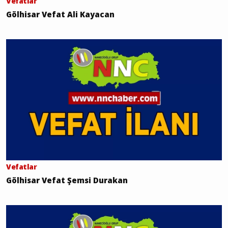
Vefatlar
Gölhisar Vefat Ali Kayacan
Vefatlar
Gölhisar Vefat Şemsi Durakan