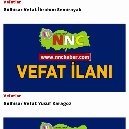
Vefatlar
Gölhisar Vefat İbrahim Semirayak
Vefatlar
Gölhisar Vefat Yusuf Karagöz