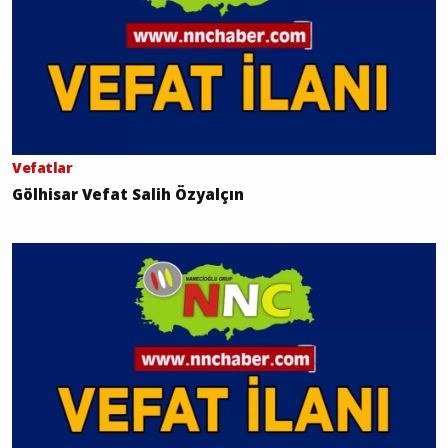
Vefatlar
Gölhisar Vefat Salih Özyalçın