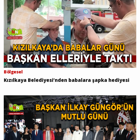
Bölgesel
Kızılkaya Belediyesi’nden babalara şapka hediyesi