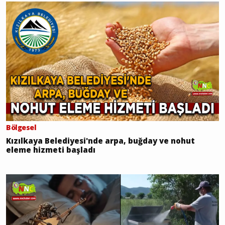
Bölgesel
Kızılkaya Belediyesi'nde arpa, buğday ve nohut
eleme hizmeti başladı