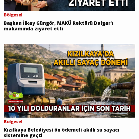
Bölgesel
Başkan İlkay Güngör, MAKÜ Rektörü Dalgar'ı
makamında ziyaret etti
Bölgesel
Kızılkaya Belediyesi ön ödemeli akıllı su sayacı
sistemine geçti