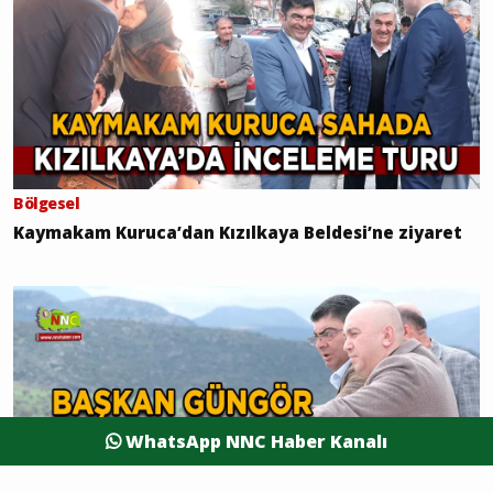
Bölgesel
Kaymakam Kuruca’dan Kızılkaya Beldesi’ne ziyaret
WhatsApp NNC Haber Kanalı