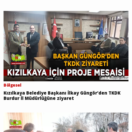
Bölgesel
Kızılkaya Belediye Başkanı İlkay Güngör’den TKDK
Burdur İl Müdürlüğüne ziyaret