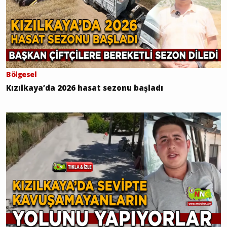
Bölgesel
Kızılkaya’da 2026 hasat sezonu başladı