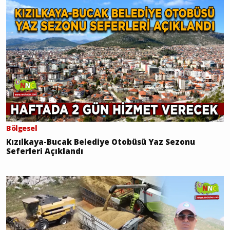
Bölgesel
Kızılkaya-Bucak Belediye Otobüsü Yaz Sezonu
Seferleri Açıklandı