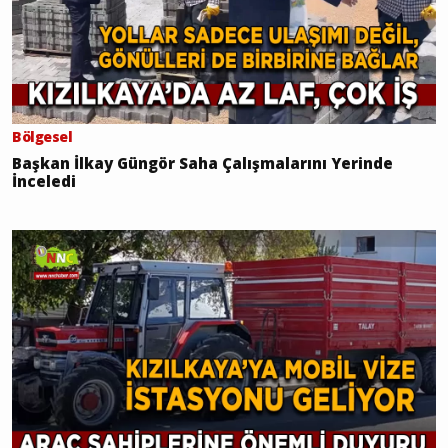
Bölgesel
Başkan İlkay Güngör Saha Çalışmalarını Yerinde
İnceledi