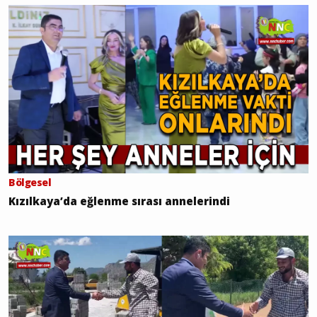
Bölgesel
Kızılkaya’da eğlenme sırası annelerindi