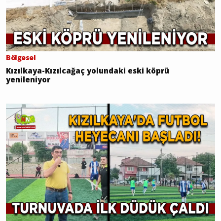
Bölgesel
Kızılkaya-Kızılcağaç yolundaki eski köprü
yenileniyor