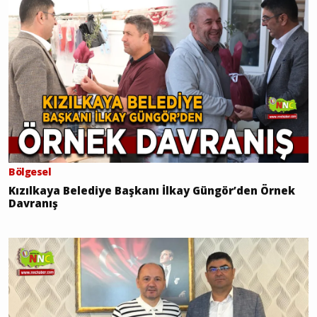
Bölgesel
Kızılkaya Belediye Başkanı İlkay Güngör’den Örnek
Davranış