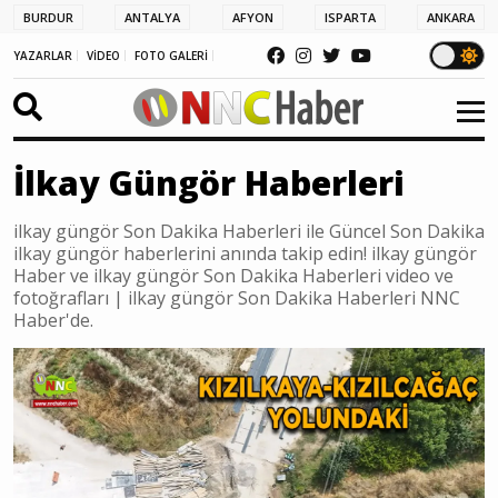
BURDUR
ANTALYA
AFYON
ISPARTA
ANKARA
YAZARLAR
VİDEO
FOTO GALERİ
İlkay Güngör Haberleri
ilkay güngör Son Dakika Haberleri ile Güncel Son Dakika
ilkay güngör haberlerini anında takip edin! ilkay güngör
Haber ve ilkay güngör Son Dakika Haberleri video ve
fotoğrafları | ilkay güngör Son Dakika Haberleri NNC
Haber'de.