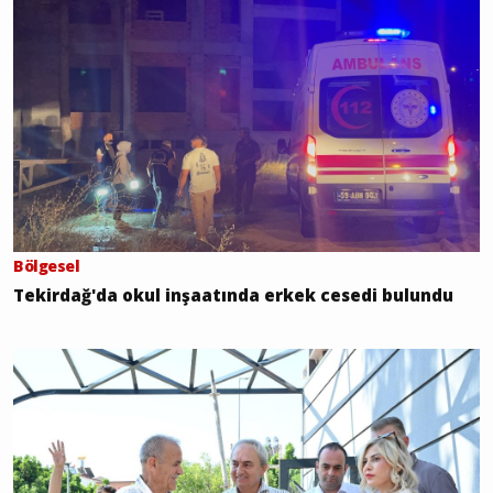
Bölgesel
Tekirdağ'da okul inşaatında erkek cesedi bulundu