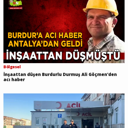
Bölgesel
İnşaattan düşen Burdurlu Durmuş Ali Göçmen'den
acı haber