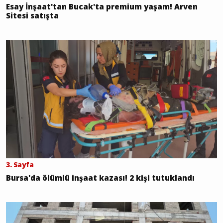
Esay İnşaat'tan Bucak'ta premium yaşam! Arven
Sitesi satışta
3. Sayfa
Bursa'da ölümlü inşaat kazası! 2 kişi tutuklandı