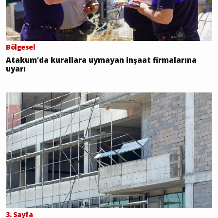
Bölgesel
Atakum’da kurallara uymayan inşaat firmalarına
uyarı
3. Sayfa