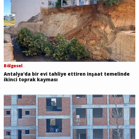
Bölgesel
Antalya'da bir evi tahliye ettiren inşaat temelinde
ikinci toprak kayması