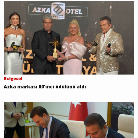
Bölgesel
Azka markası 80’inci ödülünü aldı