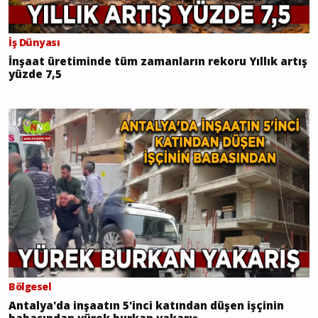
İş Dünyası
İnşaat üretiminde tüm zamanların rekoru Yıllık artış
yüzde 7,5
Bölgesel
Antalya'da inşaatın 5'inci katından düşen işçinin