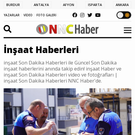
BURDUR
ANTALYA
AFYON
ISPARTA
ANKARA
YAZARLAR
VİDEO
FOTO GALERİ
İnşaat Haberleri
inşaat Son Dakika Haberleri ile Güncel Son Dakika
inşaat haberlerini anında takip edin! inşaat Haber ve
inşaat Son Dakika Haberleri video ve fotoğrafları |
inşaat Son Dakika Haberleri NNC Haber'de.