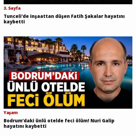
3. Sayfa
Tunceli'de inşaattan düşen Fatih Şakalar hayatını
kaybetti
Yaşam
Bodrum’daki ünlü otelde feci ölüm! Nuri Galip
hayatını kaybetti