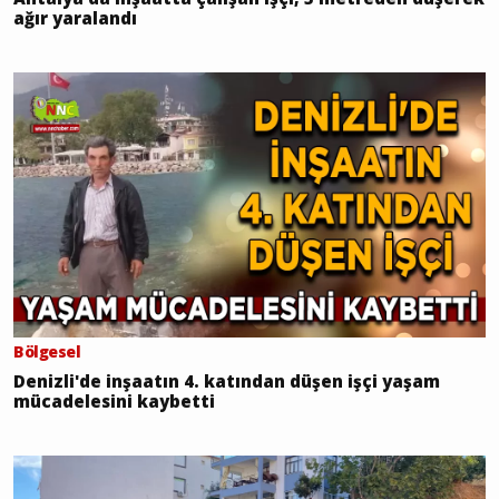
ağır yaralandı
Bölgesel
Denizli'de inşaatın 4. katından düşen işçi yaşam
mücadelesini kaybetti