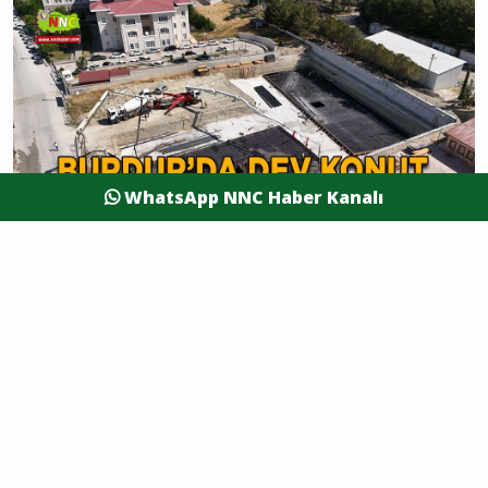
WhatsApp NNC Haber Kanalı
Tanıtım
Burdur’da dev konut projesi için temel atıldı