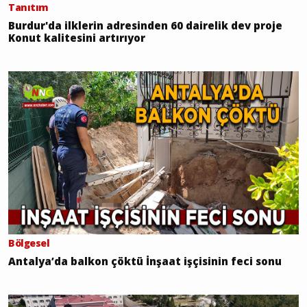
Tanıtım
Burdur'da ilklerin adresinden 60 dairelik dev proje
Konut kalitesini artırıyor
Bölgesel
Antalya’da balkon çöktü İnşaat işçisinin feci sonu