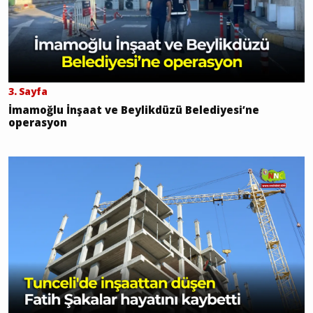
3. Sayfa
İmamoğlu İnşaat ve Beylikdüzü Belediyesi’ne
operasyon