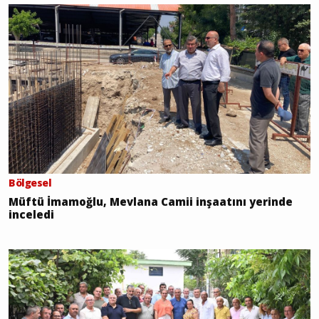
Bölgesel
Müftü İmamoğlu, Mevlana Camii inşaatını yerinde
inceledi