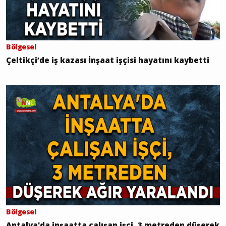
Bölgesel
Çeltikçi’de iş kazası İnşaat işçisi hayatını kaybetti
Bölgesel
Antalya'da inşaatta çalışan işçi, 3 metreden düşerek