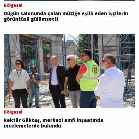
Bölgesel
Düğün salonunda çalan müziğe eşlik eden işçilerin
görüntüsü gülümsetti
Bölgesel
Rektör Göktaş, merkezi amfi inşaatında
incelemelerde bulundu