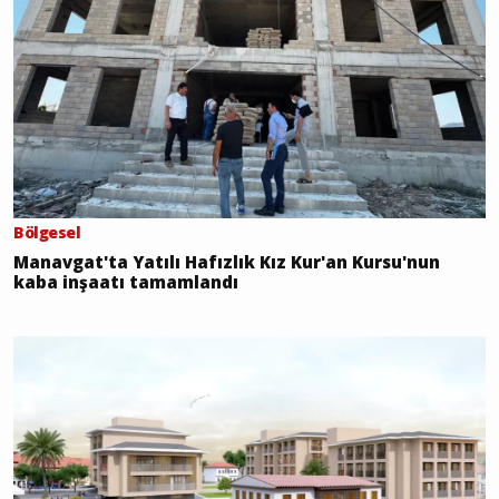
Bölgesel
Manavgat'ta Yatılı Hafızlık Kız Kur'an Kursu'nun
kaba inşaatı tamamlandı