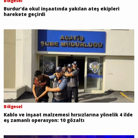
Bölgesel
Burdur'da okul inşaatında yakılan ateş ekipleri
harekete geçirdi
Bölgesel
Kablo ve inşaat malzemesi hırsızlarına yönelik 4 ilde
eş zamanlı operasyon: 10 gözaltı