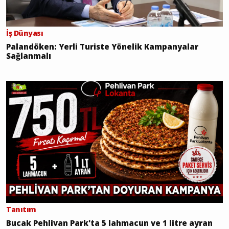
İş Dünyası
Palandöken: Yerli Turiste Yönelik Kampanyalar
Sağlanmalı
Tanıtım
Bucak Pehlivan Park'ta 5 lahmacun ve 1 litre ayran