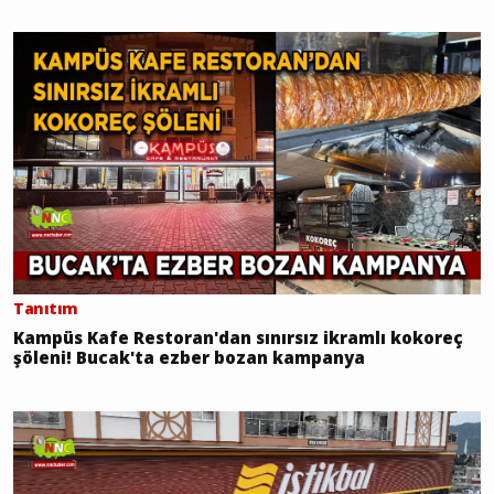
Tanıtım
Kampüs Kafe Restoran'dan sınırsız ikramlı kokoreç
şöleni! Bucak'ta ezber bozan kampanya