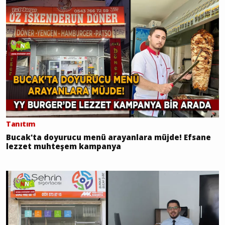
Tanıtım
Bucak'ta doyurucu menü arayanlara müjde! Efsane
lezzet muhteşem kampanya