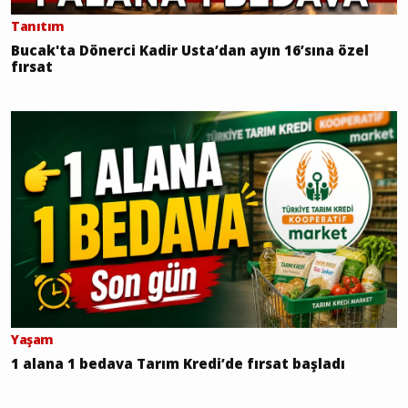
Tanıtım
Bucak'ta Dönerci Kadir Usta’dan ayın 16’sına özel
fırsat
Yaşam
1 alana 1 bedava Tarım Kredi’de fırsat başladı