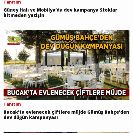
Tanıtım
Güney Halı ve Mobilya’da dev kampanya Stoklar
bitmeden yetişin
Tanıtım
Bucak’ta evlenecek çiftlere müjde Gümüş Bahçe’den
dev düğün kampanyası