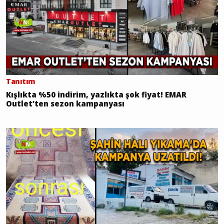
Tanıtım
Kışlıkta %50 indirim, yazlıkta şok fiyat! EMAR
Outlet’ten sezon kampanyası