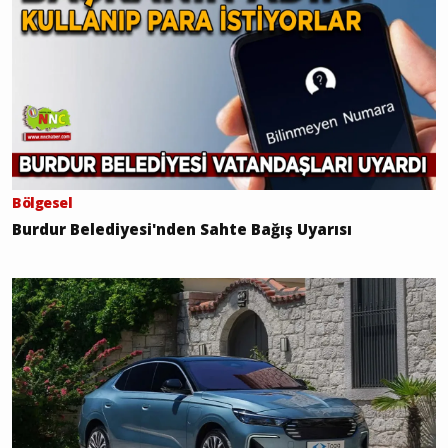
Bölgesel
Burdur Belediyesi'nden Sahte Bağış Uyarısı