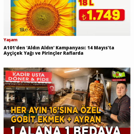
Yaşam
A101'den 'Aldın Aldın' Kampanyası: 14 Mayıs'ta
Ayçiçek Yağı ve Pirinçler Raflarda