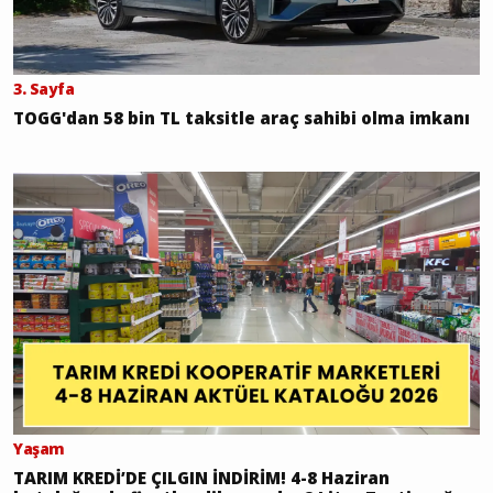
3. Sayfa
TOGG'dan 58 bin TL taksitle araç sahibi olma imkanı
Yaşam
TARIM KREDİ’DE ÇILGIN İNDİRİM! 4-8 Haziran