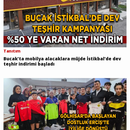
Tanıtım
Bucak’ta mobilya alacaklara müjde İstikbal’de dev
teşhir indirimi başladı