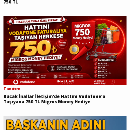
750 TL
Tanıtım
Bucak İnallar İletişim'de Hattını Vodafone’a
Taşıyana 750 TL Migros Money Hediye