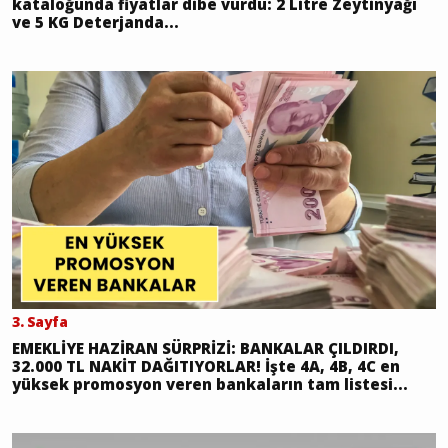
kataloğunda fiyatlar dibe vurdu: 2 Litre Zeytinyağı
ve 5 KG Deterjanda...
3. Sayfa
EMEKLİYE HAZİRAN SÜRPRİZİ: BANKALAR ÇILDIRDI,
32.000 TL NAKİT DAĞITIYORLAR! İşte 4A, 4B, 4C en
yüksek promosyon veren bankaların tam listesi...