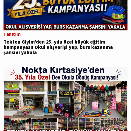
Tanıtım
Tekten Giyim'den 25. yıla özel büyük eğitim
kampanyası! Okul alışverişi yap, burs kazanma
şansını yakala