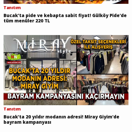
Tanıtım
Bucak'ta pide ve kebapta sabit fiyat! Gülköy Pide'de
tüm menüler 220 TL
Tanıtım
Bucak'ta 20 yıldır modanın adresi! Miray Giyim'de
bayram kampanyası