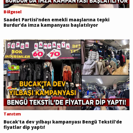
Bölgesel
Saadet Partisi’nden emekli maaşlarına tepki
Burdur’da imza kampanyası başlatılıyor
Tanıtım
Bucak'ta dev yılbaşı kampanyası Bengü Tekstil'de
fiyatlar dip yaptı!