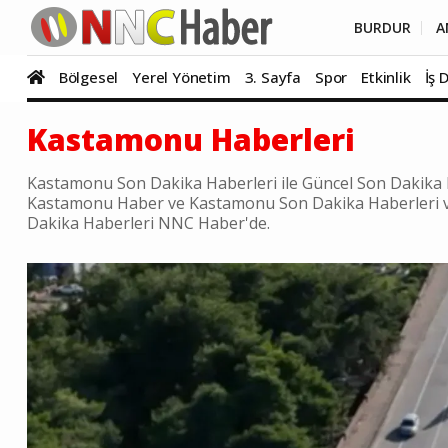
BURDUR
A
Bölgesel
Yerel Yönetim
3. Sayfa
Spor
Etkinlik
İş 
Kastamonu Haberleri
Kastamonu Son Dakika Haberleri ile Güncel Son Dakika 
Kastamonu Haber ve Kastamonu Son Dakika Haberleri vi
Dakika Haberleri NNC Haber'de.