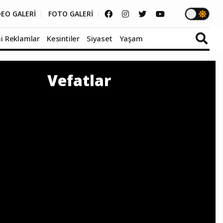
DEO GALERİ
FOTO GALERİ
i Reklamlar
Kesintiler
Siyaset
Yaşam
Vefatlar