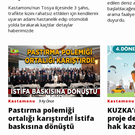
edilen deniz a
Kastamonu’nun Tosya ilçesinde 3 şahıs,
başlatılacağın
trafikte kızını rahatsız ettikleri için kendilerini
arama faaliyet
uyaran adamı hastanelik edip otomobili
duyurdu.
yolda bırakarak kaçtılar detaylar
haberimizde
Kastamonu
Kastamonu
9 Ay Önce
Pastırma polemiği
KUZKA’n
ortalığı karıştırdı! İstifa
proje 
baskısına dönüştü
hak ka