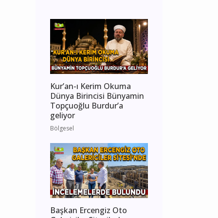
Kur’an-ı Kerim Okuma
Dünya Birincisi Bünyamin
Topçuoğlu Burdur’a
geliyor
Bölgesel
Başkan Ercengiz Oto