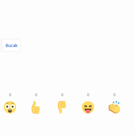
Bucak
0
0
0
0
0