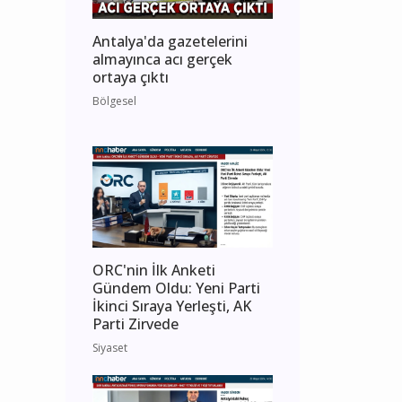
Antalya'da gazetelerini
almayınca acı gerçek
ortaya çıktı
Bölgesel
ORC'nin İlk Anketi
Gündem Oldu: Yeni Parti
İkinci Sıraya Yerleşti, AK
Parti Zirvede
Siyaset