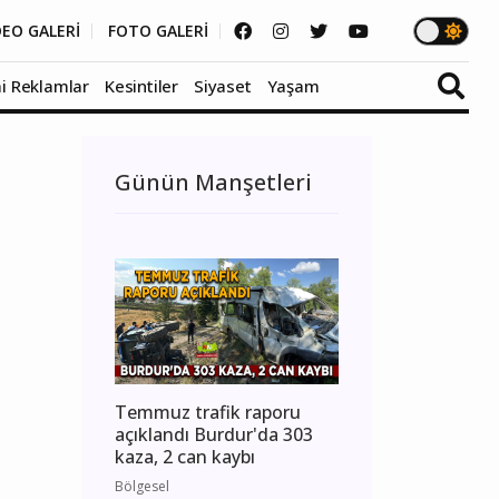
DEO GALERİ
FOTO GALERİ
i Reklamlar
Kesintiler
Siyaset
Yaşam
Günün Manşetleri
Temmuz trafik raporu
açıklandı Burdur'da 303
kaza, 2 can kaybı
Bölgesel