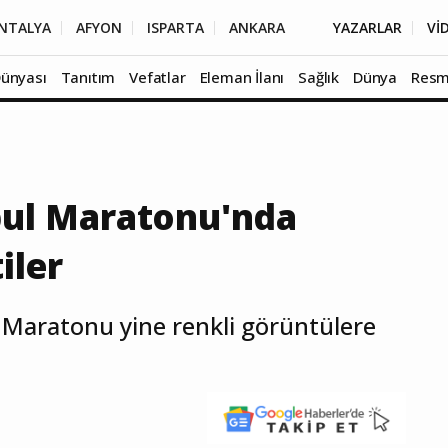
NTALYA
AFYON
ISPARTA
ANKARA
YAZARLAR
Vİ
Dünyası
Tanıtım
Vefatlar
Eleman İlanı
Sağlık
Dünya
Resm
bul Maratonu'nda
iler
 Maratonu yine renkli görüntülere