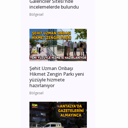
Galericiler Sitesi'nde
incelemelerde bulundu
Bölgesel
Şehit Uzman Onbaşı
Hikmet Zengin Parkı yeni
yüzüyle hizmete
hazırlanıyor
Bölgesel