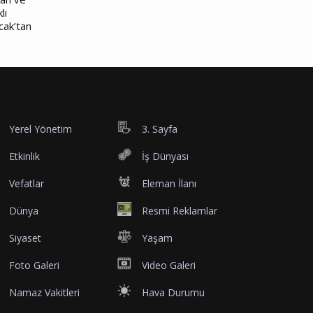
lı
cak’tan
Yerel Yönetim
3. Sayfa
Etkinlik
İş Dünyası
Vefatlar
Eleman İlanı
Dünya
Resmi Reklamlar
Siyaset
Yaşam
Foto Galeri
Video Galeri
Namaz Vakitleri
Hava Durumu