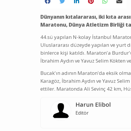
Dünyanın kıtalararası, iki kıta ara
Maratonu, Dünya Atletizm Birliği ta
44.sü yapılan N-kolay İstanbul Maraton
Uluslararası düzeyde yapılan ve yurt 
binlerce kişi katıldı. Maraton'a Burdur
İbrahim Aydın ve Yavuz Selim Kökten ve
Bucak'ın adının Maraton'da eksik olmam
Karagöz, İbrahim Aydın ve Yavuz Selim 
ettiler. Maratonda Ali Sevinç 42 km, H
Harun Elibol
Editör