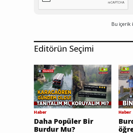
Bu içerik 
Editörün Seçimi
Haber
Haber
Daha Popüler Bir
Burd
Burdur Mu?
öğr