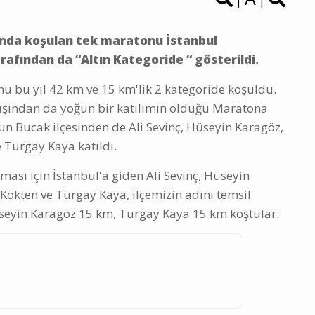
|
|
sında koşulan tek maratonu İstanbul
rafından da “Altın Kategoride “ gösterildi.
u bu yıl 42 km ve 15 km'lik 2 kategoride koşuldu.
dışından da yoğun bir katılımın olduğu Maratona
'un Bucak ilçesinden de Ali Sevinç, Hüseyin Karagöz,
 Turgay Kaya katıldı.
ası için İstanbul'a giden Ali Sevinç, Hüseyin
Kökten ve Turgay Kaya, ilçemizin adını temsil
üseyin Karagöz 15 km, Turgay Kaya 15 km koştular.