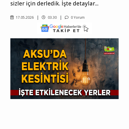
sizler için derledik. İşte detaylar...
17.05.2026
03.30
0 Yorum