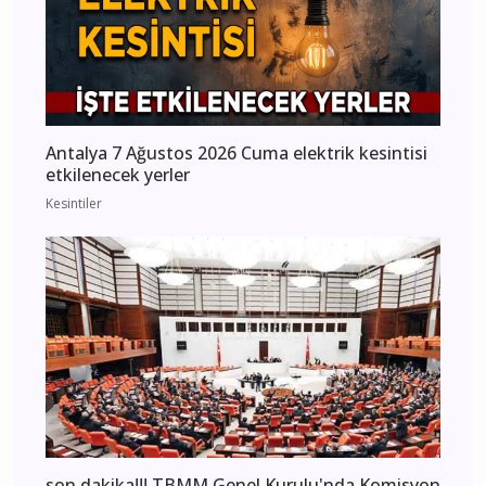
Antalya 7 Ağustos 2026 Cuma elektrik kesintisi
etkilenecek yerler
Kesintiler
son dakika!!! TBMM Genel Kurulu'nda Komisyon