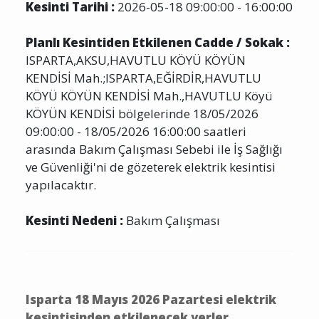
Kesinti Tarihi :
2026-05-18 09:00:00 - 16:00:00
Planlı Kesintiden Etkilenen Cadde / Sokak :
ISPARTA,AKSU,HAVUTLU KÖYÜ KÖYÜN
KENDİSİ Mah.;ISPARTA,EĞİRDİR,HAVUTLU
KÖYÜ KÖYÜN KENDİSİ Mah.,HAVUTLU Köyü
KÖYÜN KENDİSİ bölgelerinde 18/05/2026
09:00:00 - 18/05/2026 16:00:00 saatleri
arasında Bakım Çalışması Sebebi ile İş Sağlığı
ve Güvenliği'ni de gözeterek elektrik kesintisi
yapılacaktır.
Kesinti Nedeni :
Bakım Çalışması
Isparta 18 Mayıs 2026 Pazartesi elektrik
kesintisinden etkilenecek yerler