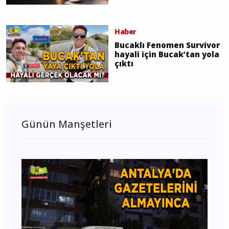
Haber
Bucaklı Fenomen Survivor
hayali için Bucak’tan yola
çıktı
Günün Manşetleri