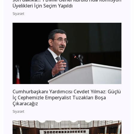
Üyelikleri İçin Seçim Yapıldı
Siyaset
Cumhurbaşkanı Yardımcısı Cevdet Yılmaz: Güçlü
İç Cephemizle Emperyalist Tuzakları Boşa
Çıkaracağız
Siyaset