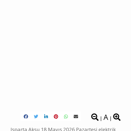
A
|
|
Isparta Aksu 18 Mayıs 2026 Pazartesi elektrik