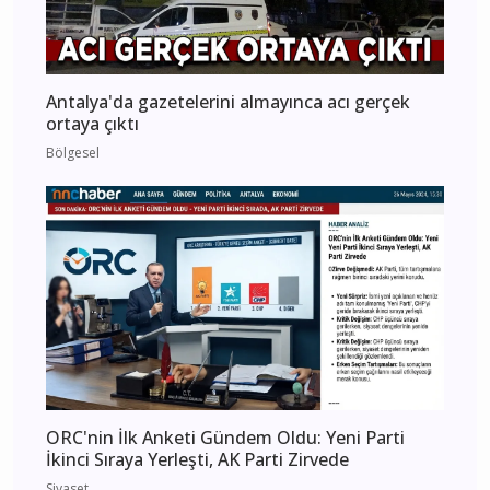
Antalya'da gazetelerini almayınca acı gerçek
ortaya çıktı
Bölgesel
ORC'nin İlk Anketi Gündem Oldu: Yeni Parti
İkinci Sıraya Yerleşti, AK Parti Zirvede
Siyaset