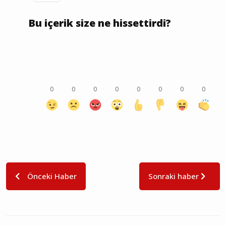
Bu içerik size ne hissettirdi?
0
0
0
0
0
0
0
0
Önceki Haber
Sonraki haber