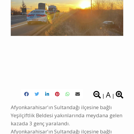
A
|
|
Afyonkarahisar'ın Sultandağı ilçesine bağlı
Yeşilçiftlik Beldesi yakınlarında meydana gelen
kazada 3 genç yaralandı.
Afyonkarahisar'ın Sultandağı ilçesine bağlı