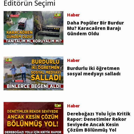
Editörün Seçimi
Haber
Daha Popüler Bir Burdur
Mu? Karacaören Barajı
Gündem Oldu
Haber
Burdurlu iki öğretmen
sosyal medyayı salladı
Haber
Dereboğazı Yolu İçin Kritik
Rapor: Denetimler Rekor
Seviyede Ancak Kesin
Çözüm Bölünmüş Yol