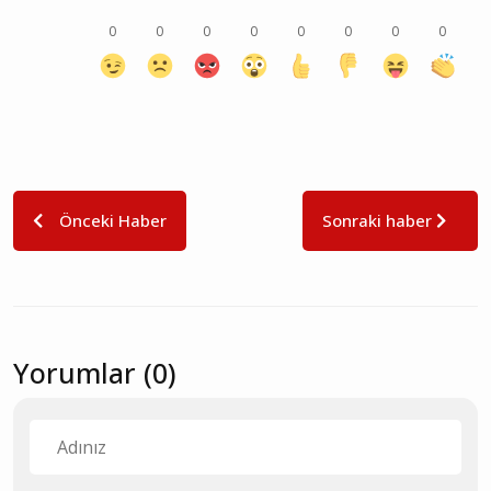
0
0
0
0
0
0
0
0
Önceki Haber
Sonraki haber
Yorumlar (0)