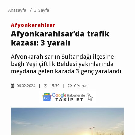
Anasayfa
3. Sayfa
Afyonkarahisar
Afyonkarahisar’da trafik
kazası: 3 yaralı
Afyonkarahisar'ın Sultandağı ilçesine
bağlı Yeşilçiftlik Beldesi yakınlarında
meydana gelen kazada 3 genç yaralandı.
06.02.2024
15.39
0 Yorum