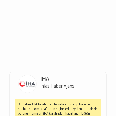
İHA
İhlas Haber Ajansı
Bu haber İHA tarafından hazırlanmış olup habere
nnchaber.com tarafından hiçbir editöryal müdahalede
bulunulmamıştır. İHA tarafından hazırlanan bütün