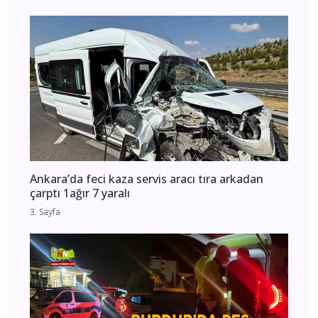
Ankara’da feci kaza servis aracı tıra arkadan
çarptı 1ağır 7 yaralı
3. Sayfa