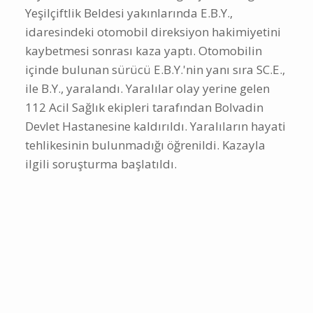
Yeşilçiftlik Beldesi yakınlarında E.B.Y.,
idaresindeki otomobil direksiyon hakimiyetini
kaybetmesi sonrası kaza yaptı. Otomobilin
içinde bulunan sürücü E.B.Y.'nin yanı sıra SC.E.,
ile B.Y., yaralandı. Yaralılar olay yerine gelen
112 Acil Sağlık ekipleri tarafından Bolvadin
Devlet Hastanesine kaldırıldı. Yaralıların hayati
tehlikesinin bulunmadığı öğrenildi. Kazayla
ilgili soruşturma başlatıldı.