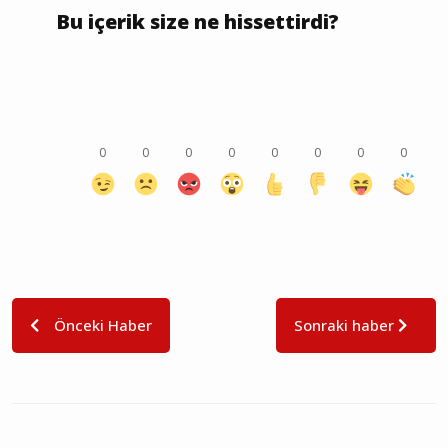
Bu içerik size ne hissettirdi?
0
0
0
0
0
0
0
0
Önceki Haber
Sonraki haber