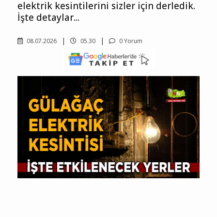
elektrik kesintilerini sizler için derledik.
İşte detaylar...
08.07.2026
05.30
0 Yorum