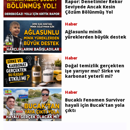
Rapor: Denetimler Rekor
Seviyede Ancak Kesin
Çözüm Bölünmüş Yol
Haber
Ağlasunlu minik
yüreklerden büyük destek
Haber
Doğal temizlik gerçekten
işe yarıyor mu? Sirke ve
karbonat yeterli mi?
Haber
Bucaklı Fenomen Survivor
hayali için Bucak’tan yola
çıktı