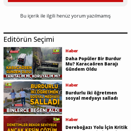
Bu içerik ile ilgili henüz yorum yazılmamış
Editörün Seçimi
Haber
Daha Popüler Bir Burdur
Mu? Karacaören Barajı
Gündem Oldu
Haber
Burdurlu iki öğretmen
sosyal medyayı salladı
Haber
Dereboğazı Yolu İçin Kritik