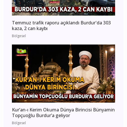
Temmuz trafik raporu açıklandı Burdur'da 303
kaza, 2 can kaybı
Bölgesel
Kur’an-ı Kerim Okuma Dünya Birincisi Bünyamin
Topçuoğlu Burdur’a geliyor
Bölgesel