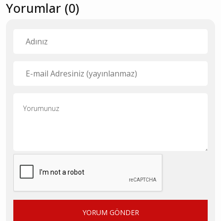
Yorumlar (0)
YORUM GÖNDER