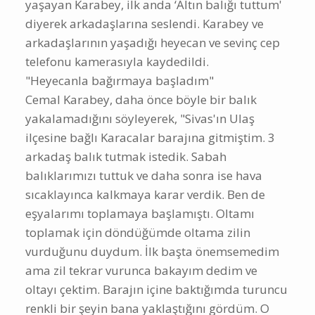
yaşayan Karabey, ilk anda ‘Altın balığı tuttum'
diyerek arkadaşlarına seslendi. Karabey ve
arkadaşlarının yaşadığı heyecan ve sevinç cep
telefonu kamerasıyla kaydedildi.
"Heyecanla bağırmaya başladım"
Cemal Karabey, daha önce böyle bir balık
yakalamadığını söyleyerek, "Sivas'ın Ulaş
ilçesine bağlı Karacalar barajına gitmiştim. 3
arkadaş balık tutmak istedik. Sabah
balıklarımızı tuttuk ve daha sonra ise hava
sıcaklayınca kalkmaya karar verdik. Ben de
eşyalarımı toplamaya başlamıştı. Oltamı
toplamak için döndüğümde oltama zilin
vurduğunu duydum. İlk başta önemsemedim
ama zil tekrar vurunca bakayım dedim ve
oltayı çektim. Barajın içine baktığımda turuncu
renkli bir şeyin bana yaklaştığını gördüm. O