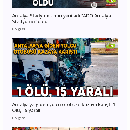
Antalya Stadyumu’nun yeni adı “ADO Antalya
Stadyumu” oldu
Bölgesel
Antalya’ya giden yolcu otobüsü kazaya karıştı 1
Ölü, 15 yaralı
Bölgesel