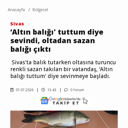
Anasayfa
Bölgesel
Sivas
‘Altın balığı' tuttum diye
sevindi, oltadan sazan
balığı çıktı
Sivas'ta balık tutarken oltasına turuncu
renkli sazan takılan bir vatandaş, ‘Altın
balığı tuttum' diye sevinmeye başladı.
07.07.2026
15.43
0 Yorum