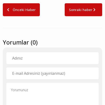
Önceki Haber
Sonraki haber
Yorumlar (0)