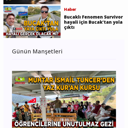
Haber
Bucaklı Fenomen Survivor
hayali için Bucak’tan yola
çıktı
Günün Manşetleri