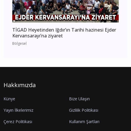
TİGAD Heyetinden Iğdır’ın Tarihi hazinesi Ejder
Kervansarayı’na ziyaret
Bölgesel
Hakkımızda
Künye
Bize Ulaşın
Yayın İlkelerimiz
Gizlilik Politikası
Çerez Politikası
Kullanım Şartları