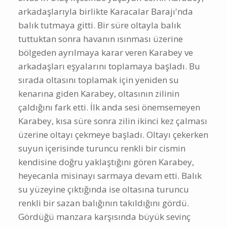
arkadaşlarıyla birlikte Karacalar Barajı'nda
balık tutmaya gitti. Bir süre oltayla balık
tuttuktan sonra havanın ısınması üzerine
bölgeden ayrılmaya karar veren Karabey ve
arkadaşları eşyalarını toplamaya başladı. Bu
sırada oltasını toplamak için yeniden su
kenarına giden Karabey, oltasının zilinin
çaldığını fark etti. İlk anda sesi önemsemeyen
Karabey, kısa süre sonra zilin ikinci kez çalması
üzerine oltayı çekmeye başladı. Oltayı çekerken
suyun içerisinde turuncu renkli bir cismin
kendisine doğru yaklaştığını gören Karabey,
heyecanla misinayı sarmaya devam etti. Balık
su yüzeyine çıktığında ise oltasına turuncu
renkli bir sazan balığının takıldığını gördü.
Gördüğü manzara karşısında büyük sevinç