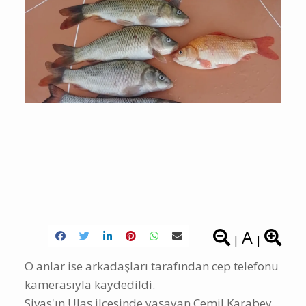
A
|
|
O anlar ise arkadaşları tarafından cep telefonu
kamerasıyla kaydedildi.
Sivas'ın Ulaş ilçesinde yaşayan Cemil Karabey,