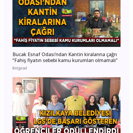
Bucak Esnaf Odası’ndan Kantin kiralarına çağrı
“Fahiş fiyatın sebebi kamu kurumları olmamalı”
Bölgesel