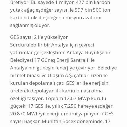
üretiyor. Bu sayede 1 milyon 427 bin karbon
yutak ağaç eşdeğer sayısı ile 597 bin 500 ton
karbondioksit eşdeğeri emisyon azaltımı
sağlanmış oluyor.
GES sayısı 21'e yükseliyor
Sürdürülebilir bir Antalya için çevreci
yatırımlar gerçekleştiren Antalya Büyükşehir
Belediyesi 17 Güneş Enerji Santrali ile
Antalya’nın güneşini enerjiye çeviriyor. Belediye
hizmet binası ve Ulaşım A.Ş. çatıları üzerine
kurulan depolamalı çatı GES’ler ile enerjisini
üreterek depolayan ilk kamu binası olma
özelliği taşıyor. Toplam 12.67 MWp kurulu
güçteki 17 GES ile, yıllık 7.250 haneye eşdeğer,
20.870 MWh/yıl enerji üretimi yapılıyor. 7 GES
sayısı Başkan Muhittin Böcek döneminde, 17