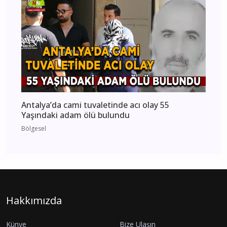
Antalya’da cami tuvaletinde acı olay 55
Yaşındaki adam ölü bulundu
Bölgesel
Hakkımızda
Künye
Bize Ulaşın