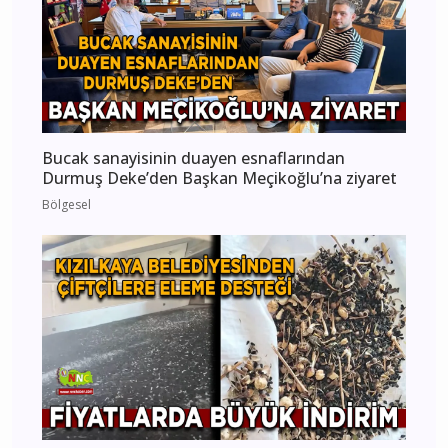
Bucak sanayisinin duayen esnaflarından
Durmuş Deke’den Başkan Meçikoğlu’na ziyaret
Bölgesel