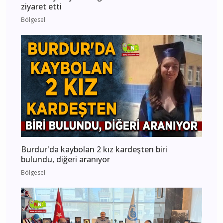
ziyaret etti
Bölgesel
Burdur'da kaybolan 2 kız kardeşten biri
bulundu, diğeri aranıyor
Bölgesel