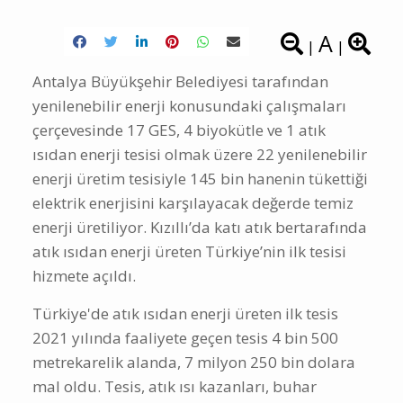
A
|
|
Antalya Büyükşehir Belediyesi tarafından
yenilenebilir enerji konusundaki çalışmaları
çerçevesinde 17 GES, 4 biyokütle ve 1 atık
ısıdan enerji tesisi olmak üzere 22 yenilenebilir
enerji üretim tesisiyle 145 bin hanenin tükettiği
elektrik enerjisini karşılayacak değerde temiz
enerji üretiliyor. Kızıllı’da katı atık bertarafında
atık ısıdan enerji üreten Türkiye’nin ilk tesisi
hizmete açıldı.
Türkiye'de atık ısıdan enerji üreten ilk tesis
2021 yılında faaliyete geçen tesis 4 bin 500
metrekarelik alanda, 7 milyon 250 bin dolara
mal oldu. Tesis, atık ısı kazanları, buhar