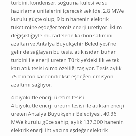
türbini, kondenser, soğutma kulesi ve su
hazırlama ünitelerini içerecek şekilde, 2.8 MWe
kurulu güçte olup, 9 bin hanenin elektrik
tüketimine eşdeğer temiz enerji üretiyor. İklim
değişikliğiyle mücadelede karbon salımını
azaltan ve Antalya Büyükşehir Belediyesi’ne
gelir de sağlayan bu tesis, atık ısıdan buhar
türbini ile enerji üreten Türkiye’deki ilk ve tek
katı atık tesisi olma özelliği taşıyor. Tesis aylık
75 bin ton karbondioksit eşdeğeri emisyon
azaltımı sağlıyor.
4 biyokütle enerji üretim tesisi
4 biyokütle enerji üretim tesisi ile atıktan enerji
üreten Antalya Büyükşehir Belediyesi, 40,36
MWe kurulu güce sahip, aylık 137.300 hanenin
elektrik enerji ihtiyacına eşdeğer elektrik