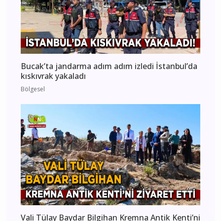
Bucak’ta jandarma adım adım izledi İstanbul’da
kıskıvrak yakaladı
Bölgesel
Vali Tülay Baydar Bilgihan Kremna Antik Kenti’ni