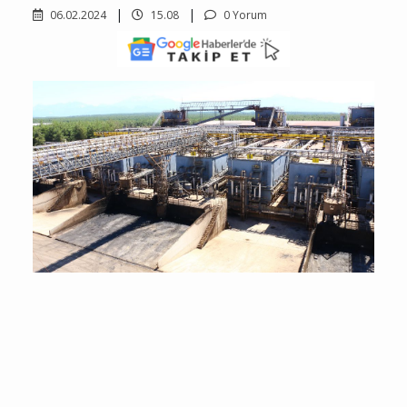
06.02.2024
15.08
0 Yorum