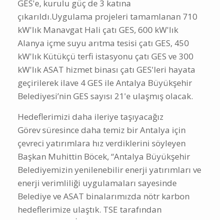
GES'e, kurulu güç de 3 katına
çıkarıldı.Uygulama projeleri tamamlanan 710
kW'lık Manavgat Hali çatı GES, 600 kW'lık
Alanya içme suyu arıtma tesisi çatı GES, 450
kW'lık Kütükçü terfi istasyonu çatı GES ve 300
kW'lık ASAT hizmet binası çatı GES'leri hayata
geçirilerek ilave 4 GES ile Antalya Büyükşehir
Belediyesi’nin GES sayısı 21'e ulaşmış olacak.
Hedeflerimizi daha ileriye taşıyacağız
Görev süresince daha temiz bir Antalya için
çevreci yatırımlara hız verdiklerini söyleyen
Başkan Muhittin Böcek, “Antalya Büyükşehir
Belediyemizin yenilenebilir enerji yatırımları ve
enerji verimliliği uygulamaları sayesinde
Belediye ve ASAT binalarımızda nötr karbon
hedeflerimize ulaştık. TSE tarafından