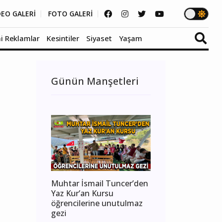
DEO GALERİ
FOTO GALERİ
i Reklamlar
Kesintiler
Siyaset
Yaşam
Günün Manşetleri
Muhtar İsmail Tuncer’den
Yaz Kur’an Kursu
öğrencilerine unutulmaz
gezi