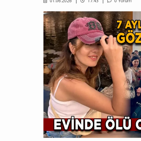
01.06.2026
17.43
0 Yorum