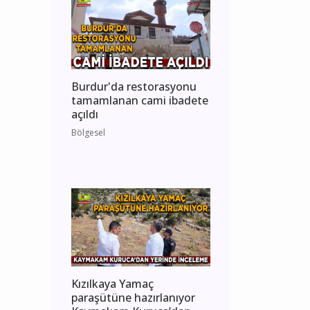
Burdur'da restorasyonu
tamamlanan cami ibadete
açıldı
Bölgesel
Kızılkaya Yamaç
paraşütüne hazırlanıyor