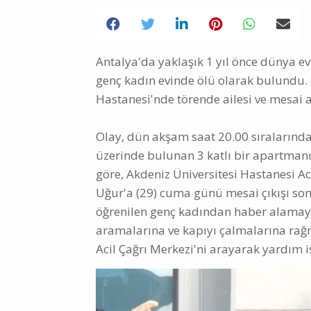
Antalya'da yaklaşık 1 yıl önce dünya evi
genç kadın evinde ölü olarak bulundu. 
Hastanesi'nde törende ailesi ve mesai 
Olay, dün akşam saat 20.00 sıralarında
üzerinde bulunan 3 katlı bir apartmanı
göre, Akdeniz Üniversitesi Hastanesi Ac
Uğur'a (29) cuma günü mesai çıkışı so
öğrenilen genç kadından haber alamayan
aramalarına ve kapıyı çalmalarına ra
Acil Çağrı Merkezi'ni arayarak yardım i