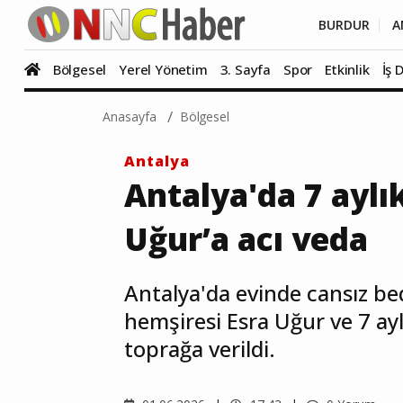
BURDUR
A
Bölgesel
Yerel Yönetim
3. Sayfa
Spor
Etkinlik
İş 
Anasayfa
Bölgesel
Antalya
Antalya'da 7 aylı
Uğur’a acı veda
Antalya'da evinde cansız be
hemşiresi Esra Uğur ve 7 ayl
toprağa verildi.