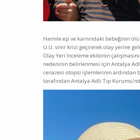
Hamile eşi ve karnındaki bebeğinin ölü
U.U. sinir krizi geçirerek olay yerine g
Olay Yeri İnceleme ekibinin çalışmasın
nedeninin belirlenmesi için Antalya Ad
cenazesi otopsi işlemlerinin ardından 
tarafından Antalya Adli Tıp Kurumu'nd