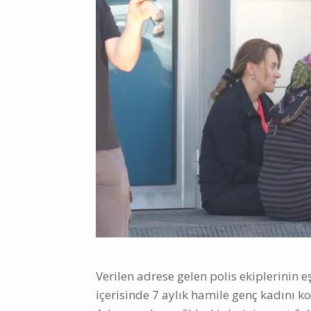
Verilen adrese gelen polis ekiplerinin e
içerisinde 7 aylık hamile genç kadını k