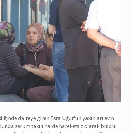
şliğinde daireye giren Esra Uğur'un yakınları evin
olunda serum takılı halde hareketsiz olarak buldu.