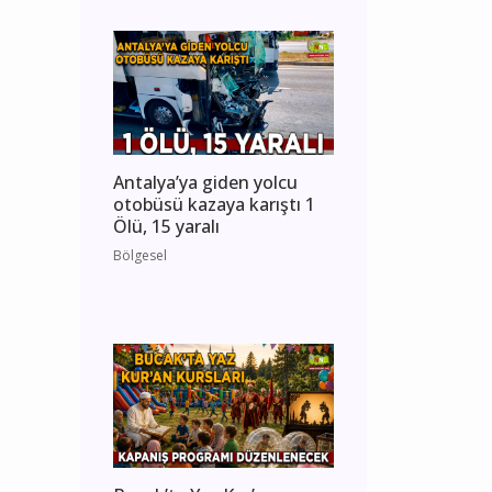
Antalya’ya giden yolcu
otobüsü kazaya karıştı 1
Ölü, 15 yaralı
Bölgesel