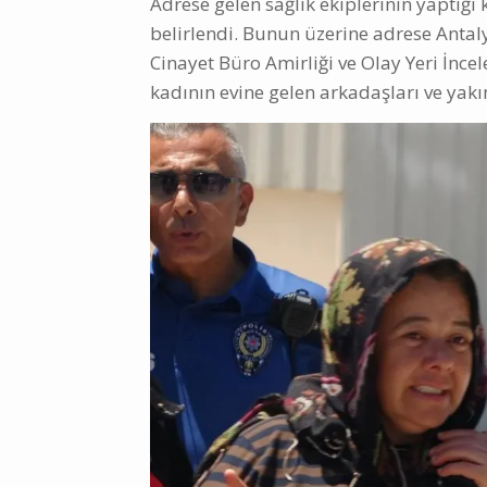
Adrese gelen sağlık ekiplerinin yaptığı
belirlendi. Bunun üzerine adrese Ant
Cinayet Büro Amirliği ve Olay Yeri İnce
kadının evine gelen arkadaşları ve yak