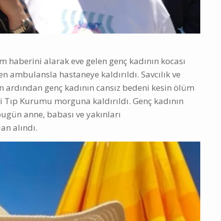
m haberini alarak eve gelen genç kadının kocası
elen ambulansla hastaneye kaldırıldı. Savcılık ve
ın ardından genç kadının cansız bedeni kesin ölüm
li Tıp Kurumu morguna kaldırıldı. Genç kadının
bugün anne, babası ve yakınları
an alındı.