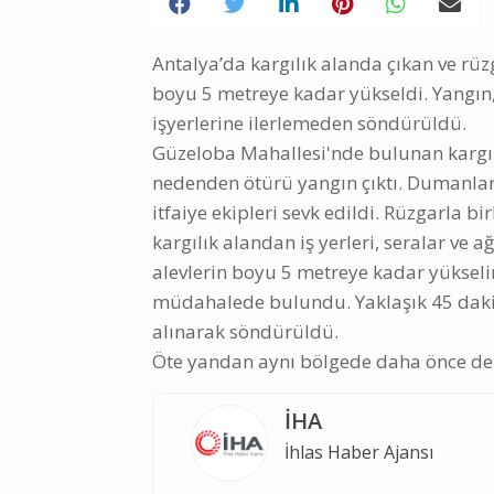
Antalya’da kargılık alanda çıkan ve rüzg
boyu 5 metreye kadar yükseldi. Yangın,
işyerlerine ilerlemeden söndürüldü.
Güzeloba Mahallesi'nde bulunan kargıl
nedenden ötürü yangın çıktı. Dumanları
itfaiye ekipleri sevk edildi. Rüzgarla bi
kargılık alandan iş yerleri, seralar v
alevlerin boyu 5 metreye kadar yükselir
müdahalede bulundu. Yaklaşık 45 daki
alınarak söndürüldü.
Öte yandan aynı bölgede daha önce de 
İHA
İhlas Haber Ajansı