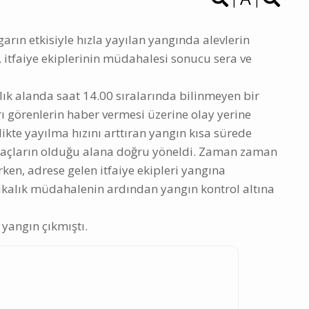
|
|
arın etkisiyle hızla yayılan yangında alevlerin
 itfaiye ekiplerinin müdahalesi sonucu sera ve
ık alanda saat 14.00 sıralarında bilinmeyen bir
 görenlerin haber vermesi üzerine olay yerine
rlikte yayılma hızını arttıran yangın kısa sürede
e ağaçların olduğu alana doğru yöneldi. Zaman zaman
ken, adrese gelen itfaiye ekipleri yangına
kalık müdahalenin ardından yangın kontrol altına
yangın çıkmıştı.