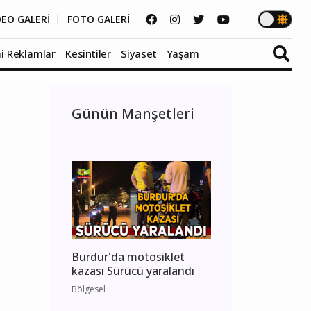
DEO GALERİ
FOTO GALERİ
i Reklamlar
Kesintiler
Siyaset
Yaşam
Günün Manşetleri
Burdur'da motosiklet
kazası Sürücü yaralandı
Bölgesel