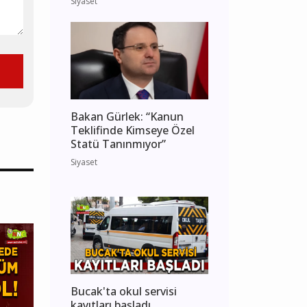
Siyaset
Bakan Gürlek: “Kanun
Teklifinde Kimseye Özel
Statü Tanınmıyor”
Siyaset
Bucak'ta okul servisi
kayıtları başladı