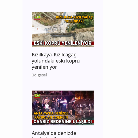
Kızılkaya-Kızılcağaç
yolundaki eski köprü
yenileniyor
Bölgesel
Antalya'da denizde