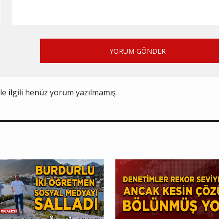
YORUM GÖNDER
ile ilgili henüz yorum yazılmamış