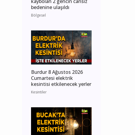
kaybolan 2 gencin cansız
bedenine ulaşıldı
Bölgesel
Burdur 8 Ağustos 2026
Cumartesi elektrik
kesintisi etkilenecek yerler
Kesintiler