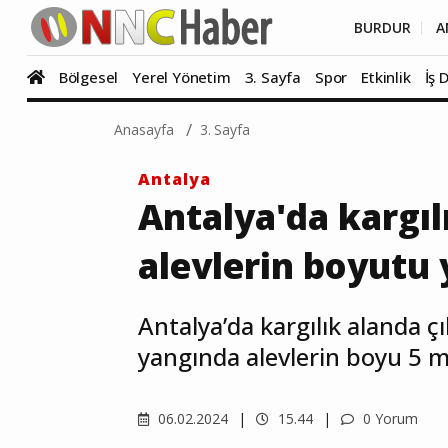
BURDUR
A
Bölgesel
Yerel Yönetim
3. Sayfa
Spor
Etkinlik
İş 
Anasayfa
3. Sayfa
Antalya
Antalya'da kargıl
alevlerin boyutu 
Antalya’da kargılık alanda çı
yangında alevlerin boyu 5 m
06.02.2024
15.44
0 Yorum