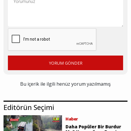
YORUM GÖNDER
Bu içerik ile ilgili henüz yorum yazılmamış
Editörün Seçimi
Haber
Daha Popüler Bir Burdur