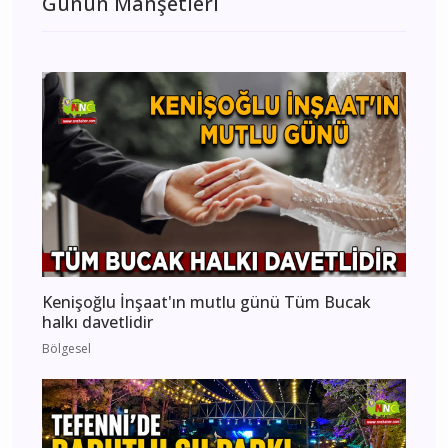
Günün Manşetleri
Kenişoğlu İnşaat'ın mutlu günü Tüm Bucak
halkı davetlidir
Bölgesel