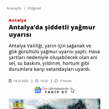
Anasayfa
Bölgesel
Antalya
Antalya’da şiddetli yağmur
uyarısı
Antalya Valiliği, yarın için sağanak ve
gök gürültülü yağmur uyarısı yaptı. Hava
şartları nedeniyle oluşabilecek olan ani
sel, su baskını, yıldırım, hortum gibi
durumlara karşı vatandaşları uyardı.
14.10.2022
18.02
0 Yorum