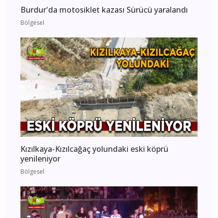
Burdur'da motosiklet kazası Sürücü yaralandı
Bölgesel
Kızılkaya-Kızılcağaç yolundaki eski köprü
yenileniyor
Bölgesel