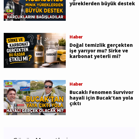
yüreklerden büyük destek
Haber
Doğal temizlik gerçekten
işe yarıyor mu? Sirke ve
karbonat yeterli mi?
Haber
Bucaklı Fenomen Survivor
hayali için Bucak’tan yola
çıktı