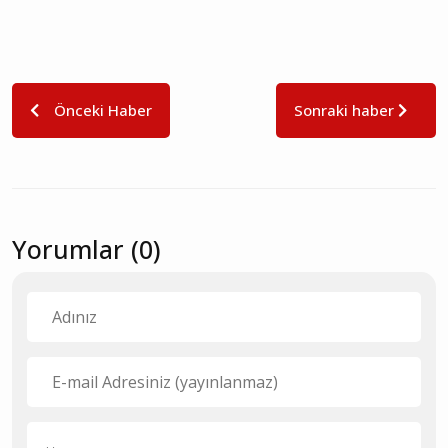
Önceki Haber
Sonraki haber
Yorumlar (0)