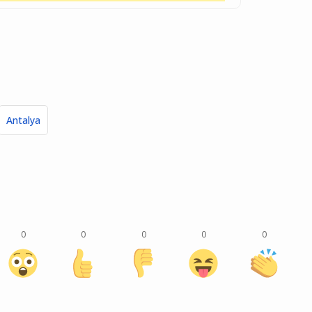
Antalya
0
0
0
0
0