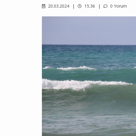
20.03.2024
15.36
0 Yorum