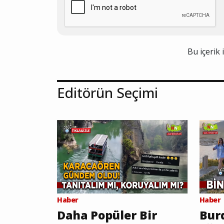
Bu içerik 
Editörün Seçimi
Haber
Haber
Daha Popüler Bir
Burd