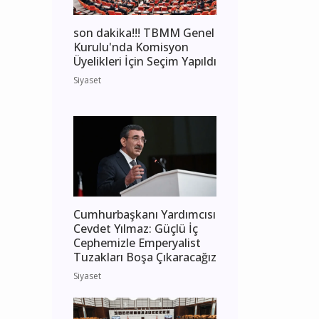
son dakika!!! TBMM Genel
Kurulu'nda Komisyon
Üyelikleri İçin Seçim Yapıldı
Siyaset
Cumhurbaşkanı Yardımcısı
Cevdet Yılmaz: Güçlü İç
Cephemizle Emperyalist
Tuzakları Boşa Çıkaracağız
Siyaset