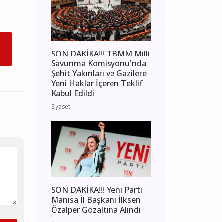
SON DAKİKA!!! TBMM Milli
Savunma Komisyonu'nda
Şehit Yakınları ve Gazilere
Yeni Haklar İçeren Teklif
Kabul Edildi
Siyaset
SON DAKİKA!!! Yeni Parti
Manisa İl Başkanı İlksen
Özalper Gözaltına Alındı