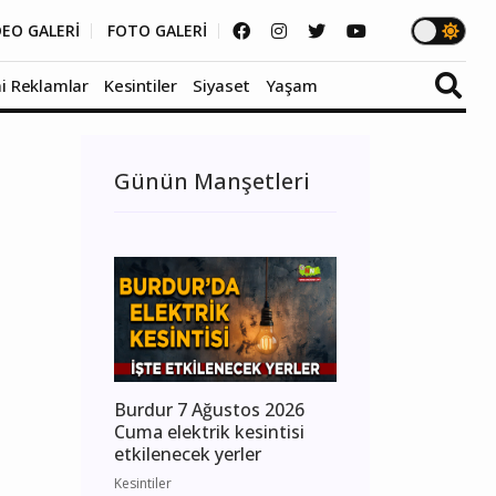
DEO GALERİ
FOTO GALERİ
i Reklamlar
Kesintiler
Siyaset
Yaşam
Günün Manşetleri
Burdur 7 Ağustos 2026
Cuma elektrik kesintisi
etkilenecek yerler
Kesintiler