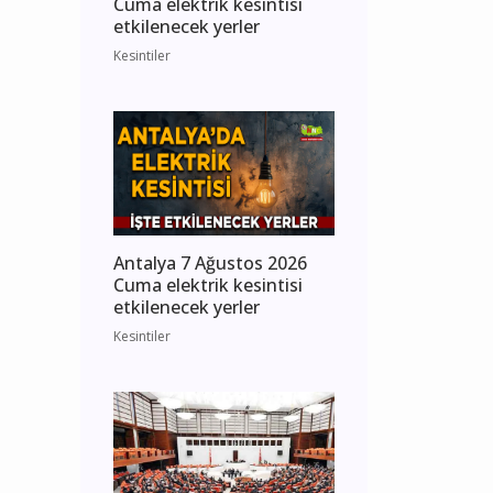
Cuma elektrik kesintisi
etkilenecek yerler
Kesintiler
Antalya 7 Ağustos 2026
Cuma elektrik kesintisi
etkilenecek yerler
Kesintiler