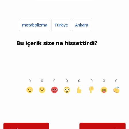
metabolizma
Türkiye
Ankara
Bu içerik size ne hissettirdi?
0
0
0
0
0
0
0
0