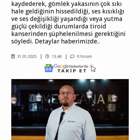
kaydederek, gömlek yakasının çok sıkı
hale geldiğinin hissedildiği, ses kısıklığı
ve ses değişikliği yaşandığı veya yutma
güçlü çekildiği durumlarda tiroid
kanserinden şüphelenilmesi gerektiğini
söyledi. Detaylar haberimizde..
31.01.2025
13.46
0 Yorum