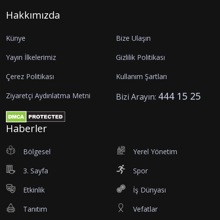
Hakkımızda
Künye
Bize Ulaşın
Yayın İlkelerimiz
Gizlilik Politikası
Çerez Politikası
Kullanım Şartları
444 15 25
Ziyaretçi Aydınlatma Metni
Bizi Arayın:
Haberler
Bölgesel
Yerel Yönetim
3. Sayfa
Spor
Etkinlik
İş Dünyası
Tanıtım
Vefatlar