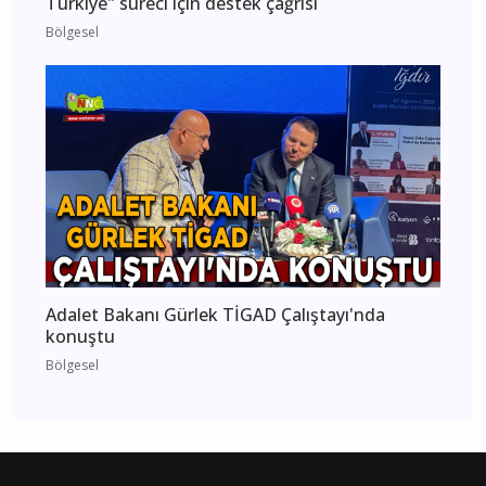
Türkiye" süreci için destek çağrısı
Bölgesel
Adalet Bakanı Gürlek TİGAD Çalıştayı'nda
konuştu
Bölgesel