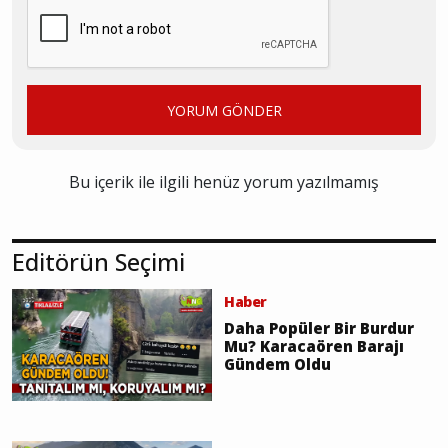
YORUM GÖNDER
Bu içerik ile ilgili henüz yorum yazılmamış
Editörün Seçimi
Haber
Daha Popüler Bir Burdur
Mu? Karacaören Barajı
Gündem Oldu