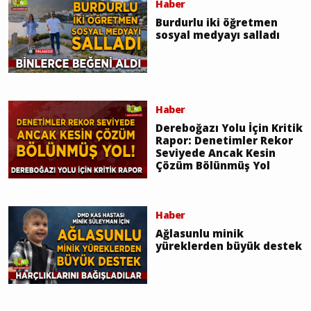
Haber
Burdurlu iki öğretmen
sosyal medyayı salladı
Haber
Dereboğazı Yolu İçin Kritik
Rapor: Denetimler Rekor
Seviyede Ancak Kesin
Çözüm Bölünmüş Yol
Haber
Ağlasunlu minik
yüreklerden büyük destek