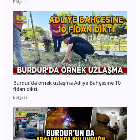
Bölgesel
Burdur'da örnek uzlaşma Adliye Bahçesine 10
fidan dikti
Bölgesel