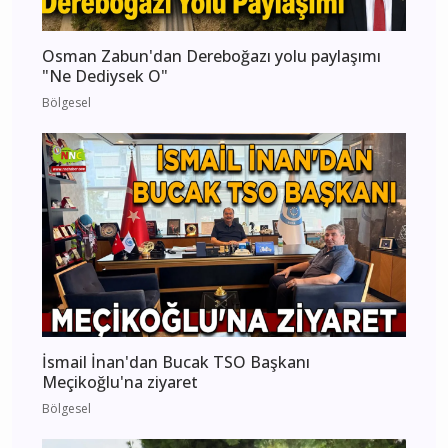
Osman Zabun'dan Dereboğazı yolu paylaşımı
"Ne Dediysek O"
Bölgesel
İsmail İnan'dan Bucak TSO Başkanı
Meçikoğlu'na ziyaret
Bölgesel