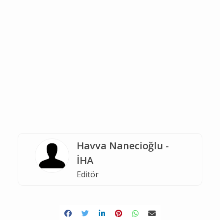
Havva Nanecioğlu -
İHA
Editör