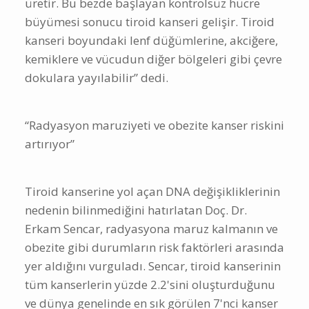
üretir. Bu bezde başlayan kontrolsüz hücre
büyümesi sonucu tiroid kanseri gelişir. Tiroid
kanseri boyundaki lenf düğümlerine, akciğere,
kemiklere ve vücudun diğer bölgeleri gibi çevre
dokulara yayılabilir” dedi.
“Radyasyon maruziyeti ve obezite kanser riskini
artırıyor”
Tiroid kanserine yol açan DNA değişikliklerinin
nedenin bilinmediğini hatırlatan Doç. Dr.
Erkam Sencar, radyasyona maruz kalmanın ve
obezite gibi durumların risk faktörleri arasında
yer aldığını vurguladı. Sencar, tiroid kanserinin
tüm kanserlerin yüzde 2.2'sini oluşturduğunu
ve dünya genelinde en sık görülen 7'nci kanser