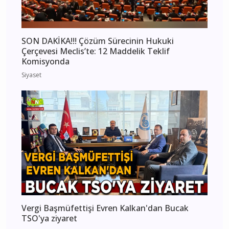
SON DAKİKA!!! Çözüm Sürecinin Hukuki
Çerçevesi Meclis’te: 12 Maddelik Teklif
Komisyonda
Siyaset
Vergi Başmüfettişi Evren Kalkan'dan Bucak
TSO'ya ziyaret