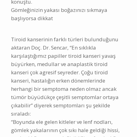
konuştu.
Gömleğinizin yakası boğazınızı sıkmaya
başlıyorsa dikkat
Tiroid kanserinin farklı türleri bulunduğunu
aktaran Doç. Dr. Sencar, “En sıklıkla
karşılaştığımız papiller tiroid kanseri yavaş
büyürken, medullar ve anaplastik tiroid
kanseri çok agresif seyreder. Çoğu tiroid
kanseri, hastalığın erken dönemlerinde
herhangi bir semptoma neden olmaz ancak
tümör büyüdükçe çeşitli semptomlar ortaya
çıkabilir” diyerek semptomları şu şekilde
sıraladı:
“Boyunda ele gelen kitleler ve lenf nodları,
gömlek yakalarının çok sıkı hale geldiği hissi,