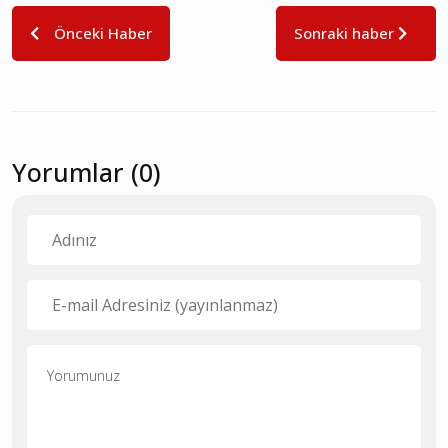
Önceki Haber
Sonraki haber
Yorumlar (0)