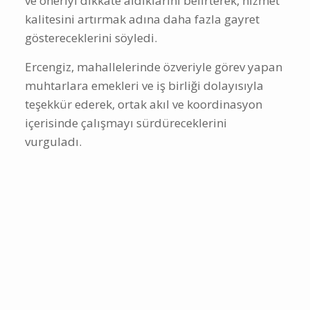
ve öneriyi dikkate aldıklarını belirterek, hizmet
kalitesini artırmak adına daha fazla gayret
göstereceklerini söyledi.
Ercengiz, mahallelerinde özveriyle görev yapan
muhtarlara emekleri ve iş birliği dolayısıyla
teşekkür ederek, ortak akıl ve koordinasyon
içerisinde çalışmayı sürdüreceklerini
vurguladı.