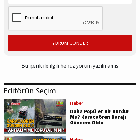
YORUM GÖNDER
Bu içerik ile ilgili henüz yorum yazılmamış
Editörün Seçimi
Haber
Daha Popüler Bir Burdur
Mu? Karacaören Barajı
Gündem Oldu
Haber