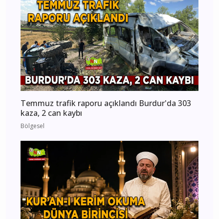
Temmuz trafik raporu açıklandı Burdur'da 303
kaza, 2 can kaybı
Bölgesel