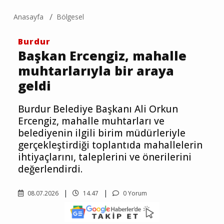
Anasayfa
Bölgesel
Burdur
Başkan Ercengiz, mahalle
muhtarlarıyla bir araya
geldi
Burdur Belediye Başkanı Ali Orkun
Ercengiz, mahalle muhtarları ve
belediyenin ilgili birim müdürleriyle
gerçekleştirdiği toplantıda mahallelerin
ihtiyaçlarını, taleplerini ve önerilerini
değerlendirdi.
08.07.2026
14.47
0 Yorum