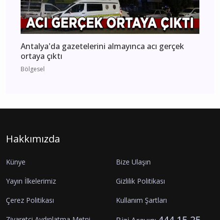
Antalya'da gazetelerini almayınca acı gerçek
ortaya çıktı
Bölgesel
Hakkımızda
Künye
Bize Ulaşın
Yayın İlkelerimiz
Gizlilik Politikası
Çerez Politikası
Kullanım Şartları
444 15 25
Ziyaretçi Aydınlatma Metni