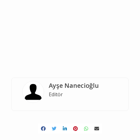
Ayşe Nanecioğlu
Editör