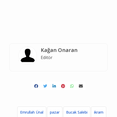
Kağan Onaran
Editör
Emrullah Ünal
pazar
Bucak Salebi
ikram