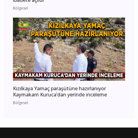
ibadete açıldı
Bölgesel
Kızılkaya Yamaç paraşütüne hazırlanıyor
Kaymakam Kuruca’dan yerinde inceleme
Bölgesel