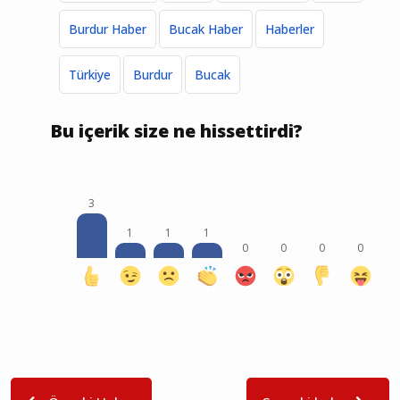
Burdur Haber
Bucak Haber
Haberler
Türkiye
Burdur
Bucak
Bu içerik size ne hissettirdi?
3
1
1
1
0
0
0
0