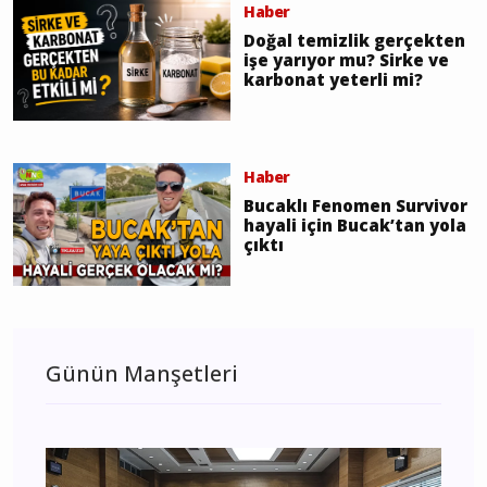
Haber
Doğal temizlik gerçekten
işe yarıyor mu? Sirke ve
karbonat yeterli mi?
Haber
Bucaklı Fenomen Survivor
hayali için Bucak’tan yola
çıktı
Günün Manşetleri