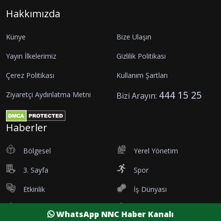
Hakkımızda
Künye
Bize Ulaşın
Yayın İlkelerimiz
Gizlilik Politikası
Çerez Politikası
Kullanım Şartları
444 15 25
Ziyaretçi Aydınlatma Metni
Bizi Arayın:
Haberler
Bölgesel
Yerel Yönetim
3. Sayfa
Spor
Etkinlik
İş Dünyası
Tanıtım
Vefatlar
WhatsApp NNC Haber Kanalı