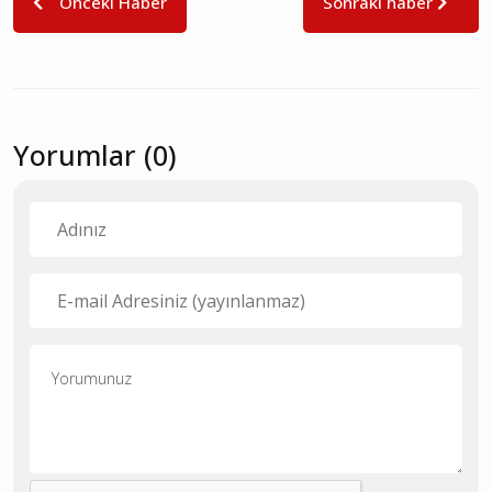
Önceki Haber
Sonraki haber
Yorumlar (0)