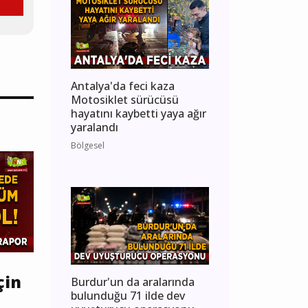
Antalya'da feci kaza
Motosiklet sürücüsü
hayatını kaybetti yaya ağır
yaralandı
Bölgesel
çin
Burdur'un da aralarında
bulunduğu 71 ilde dev