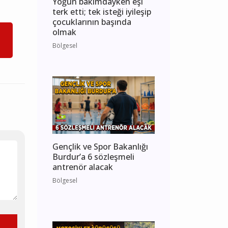
Yoğun bakımdayken eşi
terk etti; tek isteği iyileşip
çocuklarının başında
olmak
Bölgesel
Gençlik ve Spor Bakanlığı
Burdur’a 6 sözleşmeli
antrenör alacak
Bölgesel