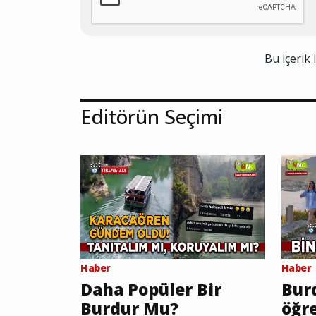
Bu içerik 
Editörün Seçimi
Haber
Haber
Daha Popüler Bir
Burd
Burdur Mu?
öğr