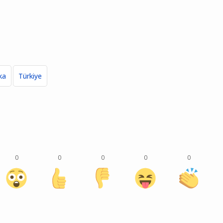
ka
Türkiye
0
0
0
0
0