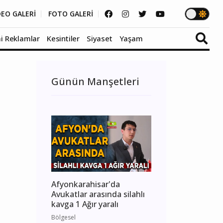
DEO GALERİ
FOTO GALERİ
i Reklamlar
Kesintiler
Siyaset
Yaşam
Günün Manşetleri
Afyonkarahisar'da
Avukatlar arasında silahlı
kavga 1 Ağır yaralı
Bölgesel