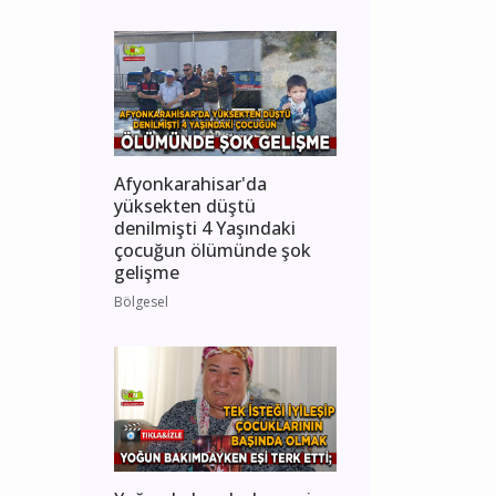
Afyonkarahisar'da
yüksekten düştü
denilmişti 4 Yaşındaki
çocuğun ölümünde şok
gelişme
Bölgesel