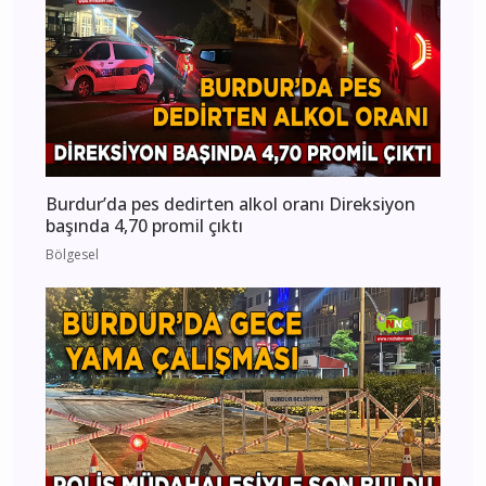
Burdur’da pes dedirten alkol oranı Direksiyon
başında 4,70 promil çıktı
Bölgesel