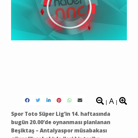
A
|
|
Spor Toto Süper Lig’in 14. haftasında
bugün 20.00’de oynanması planlanan
Beşiktaş – Antalyaspor müsabakası