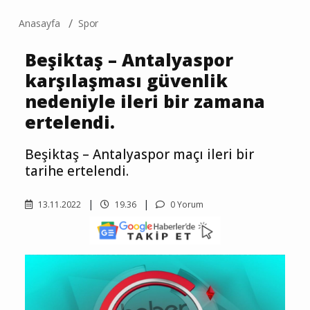
Anasayfa
Spor
Beşiktaş – Antalyaspor
karşılaşması güvenlik
nedeniyle ileri bir zamana
ertelendi.
Beşiktaş – Antalyaspor maçı ileri bir
tarihe ertelendi.
13.11.2022
19.36
0 Yorum