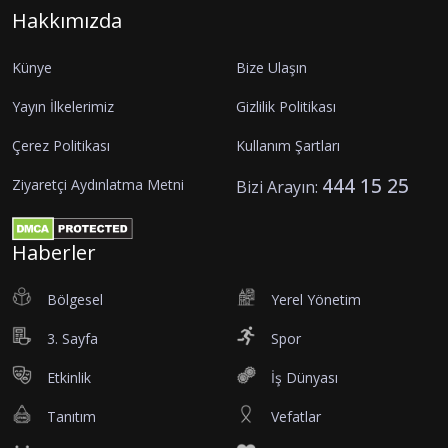
Hakkımızda
Künye
Bize Ulaşın
Yayın İlkelerimiz
Gizlilik Politikası
Çerez Politikası
Kullanım Şartları
444 15 25
Ziyaretçi Aydınlatma Metni
Bizi Arayın:
Haberler
Bölgesel
Yerel Yönetim
3. Sayfa
Spor
Etkinlik
İş Dünyası
Tanıtım
Vefatlar