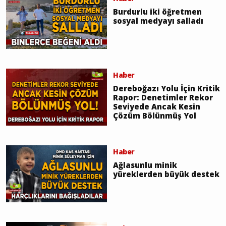
Burdurlu iki öğretmen
sosyal medyayı salladı
Haber
Dereboğazı Yolu İçin Kritik
Rapor: Denetimler Rekor
Seviyede Ancak Kesin
Çözüm Bölünmüş Yol
Haber
Ağlasunlu minik
yüreklerden büyük destek