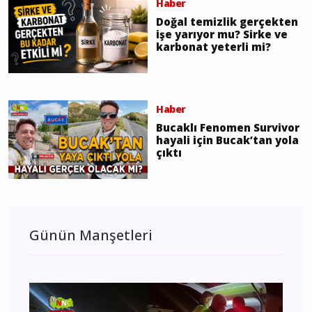
Haber
Doğal temizlik gerçekten
işe yarıyor mu? Sirke ve
karbonat yeterli mi?
Haber
Bucaklı Fenomen Survivor
hayali için Bucak’tan yola
çıktı
Günün Manşetleri