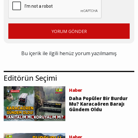
YORUM GÖNDER
Bu içerik ile ilgili henüz yorum yazılmamış
Editörün Seçimi
Haber
Daha Popüler Bir Burdur
Mu? Karacaören Barajı
Gündem Oldu
Haber