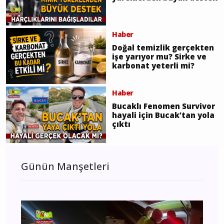
Haber
Doğal temizlik gerçekten
işe yarıyor mu? Sirke ve
karbonat yeterli mi?
Haber
Bucaklı Fenomen Survivor
hayali için Bucak’tan yola
çıktı
Günün Manşetleri