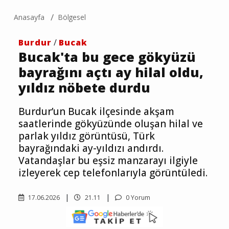
Anasayfa
Bölgesel
Burdur
/
Bucak
Bucak'ta bu gece gökyüzü
bayrağını açtı ay hilal oldu,
yıldız nöbete durdu
Burdur’un Bucak ilçesinde akşam
saatlerinde gökyüzünde oluşan hilal ve
parlak yıldız görüntüsü, Türk
bayrağındaki ay-yıldızı andırdı.
Vatandaşlar bu eşsiz manzarayı ilgiyle
izleyerek cep telefonlarıyla görüntüledi.
17.06.2026
21.11
0 Yorum