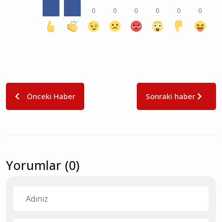
0
0
0
0
0
0
Önceki Haber
Sonraki haber
Yorumlar (0)