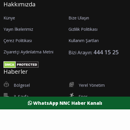
Hakkımızda
Künye
Bize Ulaşın
Yayın İlkelerimiz
Gizlilik Politikası
Çerez Politikası
Kullanım Şartları
444 15 25
Ziyaretçi Aydınlatma Metni
Bizi Arayın:
Haberler
Bölgesel
Yerel Yönetim
3. Sayfa
Spor
WhatsApp NNC Haber Kanalı
Etkinlik
İş Dünyası
Tanıtım
Vefatlar