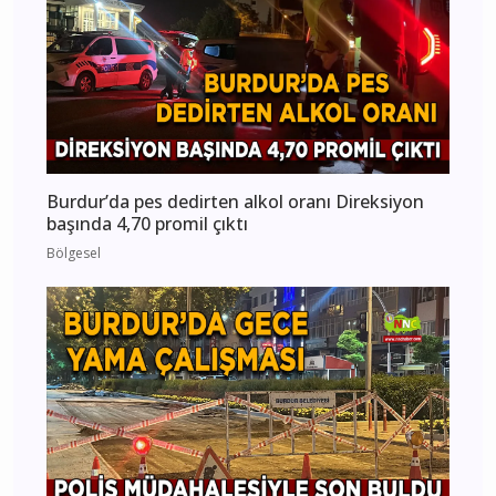
Burdur’da pes dedirten alkol oranı Direksiyon
başında 4,70 promil çıktı
Bölgesel