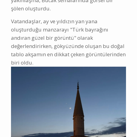
yakınlaşma, Bucak semalarında görsel bir
şölen oluşturdu.
Vatandaşlar, ay ve yıldızın yan yana
oluşturduğu manzarayı "Türk bayrağını
andıran güzel bir görüntü" olarak
değerlendirirken, gökyüzünde oluşan bu doğal
tablo akşamın en dikkat çeken görüntülerinden
biri oldu.