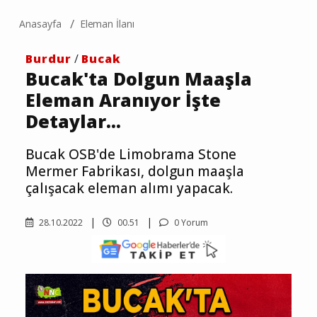
Anasayfa
Eleman İlanı
Burdur
/
Bucak
Bucak'ta Dolgun Maaşla
Eleman Aranıyor İşte
Detaylar...
Bucak OSB'de Limobrama Stone
Mermer Fabrikası, dolgun maaşla
çalışacak eleman alımı yapacak.
28.10.2022
00.51
0 Yorum