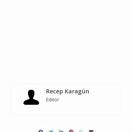
Recep Karagün
Editör