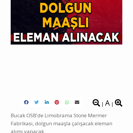
A
|
|
Bucak OSB'de Limobrama Stone Mermer
Fabrikası, dolgun maaşla çalışacak eleman
alımı yapacak.