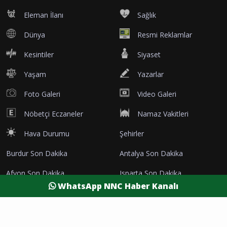
Eleman İlanı
Sağlık
Dünya
Resmi Reklamlar
Kesintiler
Siyaset
Yaşam
Yazarlar
Foto Galeri
Video Galeri
Nöbetçi Eczaneler
Namaz Vakitleri
Hava Durumu
Şehirler
Burdur Son Dakika
Antalya Son Dakika
Afyon Son Dakika
Isparta Son Dakika
WhatsApp NNC Haber Kanalı
Denizli Son Dakika