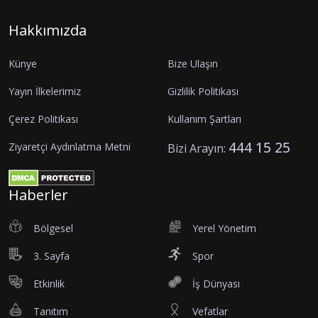
Hakkımızda
Künye
Bize Ulaşın
Yayın İlkelerimiz
Gizlilik Politikası
Çerez Politikası
Kullanım Şartları
444 15 25
Ziyaretçi Aydınlatma Metni
Bizi Arayın:
Haberler
Bölgesel
Yerel Yönetim
3. Sayfa
Spor
Etkinlik
İş Dünyası
Tanıtım
Vefatlar