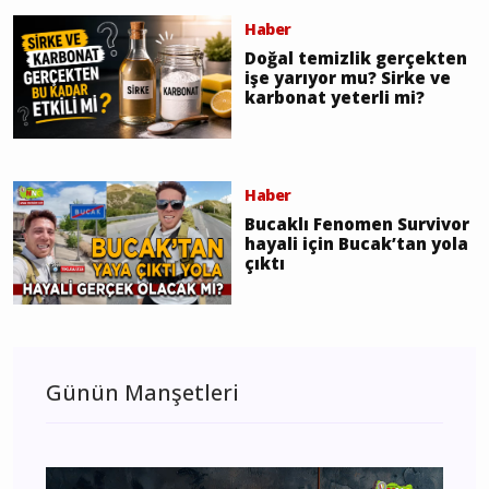
Haber
Doğal temizlik gerçekten
işe yarıyor mu? Sirke ve
karbonat yeterli mi?
Haber
Bucaklı Fenomen Survivor
hayali için Bucak’tan yola
çıktı
Günün Manşetleri