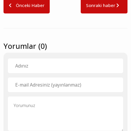
Önceki Haber
Sonraki haber
Yorumlar (0)