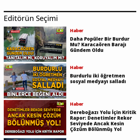
Editörün Seçimi
Haber
Daha Popüler Bir Burdur
Mu? Karacaören Barajı
Gündem Oldu
Haber
Burdurlu iki öğretmen
sosyal medyayı salladı
Haber
Dereboğazı Yolu İçin Kritik
Rapor: Denetimler Rekor
Seviyede Ancak Kesin
Çözüm Bölünmüş Yol