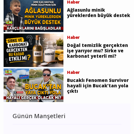
Haber
Ağlasunlu minik
yüreklerden büyük destek
Haber
Doğal temizlik gerçekten
işe yarıyor mu? Sirke ve
karbonat yeterli mi?
Haber
Bucaklı Fenomen Survivor
hayali için Bucak’tan yola
çıktı
Günün Manşetleri