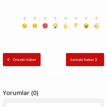
0
0
0
0
0
0
0
0
Önceki Haber
Sonraki haber
Yorumlar (0)