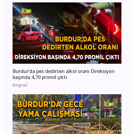
Burdur’da pes dedirten alkol oranı Direksiyon
başında 4,70 promil çıktı
Bölgesel