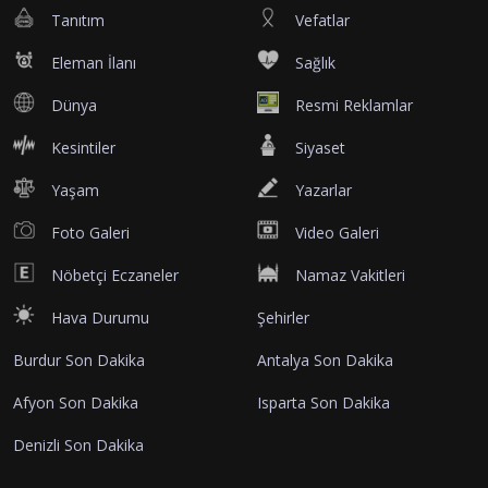
Tanıtım
Vefatlar
Eleman İlanı
Sağlık
Dünya
Resmi Reklamlar
Kesintiler
Siyaset
Yaşam
Yazarlar
Foto Galeri
Video Galeri
Nöbetçi Eczaneler
Namaz Vakitleri
Hava Durumu
Şehirler
Burdur Son Dakika
Antalya Son Dakika
Afyon Son Dakika
Isparta Son Dakika
Denizli Son Dakika