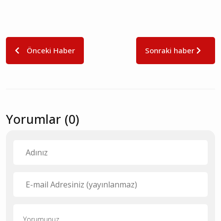
Önceki Haber
Sonraki haber
Yorumlar (0)