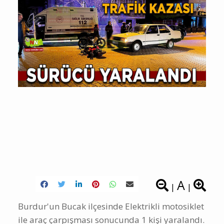
A
|
|
Burdur'un Bucak ilçesinde Elektrikli motosiklet
ile araç çarpışması sonucunda 1 kişi yaralandı.