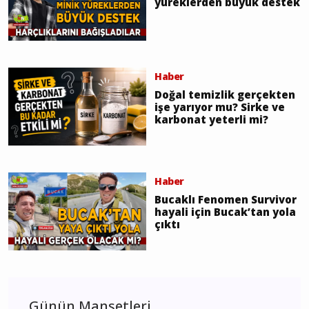
yüreklerden büyük destek
Haber
Doğal temizlik gerçekten
işe yarıyor mu? Sirke ve
karbonat yeterli mi?
Haber
Bucaklı Fenomen Survivor
hayali için Bucak’tan yola
çıktı
Günün Manşetleri