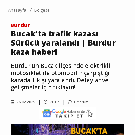
Anasayfa
Bölgesel
Burdur
Bucak'ta trafik kazası
Sürücü yaralandı | Burdur
kaza haberi
Burdur'un Bucak ilçesinde elektrikli
motosiklet ile otomobilin çarpıştığı
kazada 1 kişi yaralandı. Detaylar ve
gelişmeler için tıklayın!
26.02.2025
20.07
0 Yorum