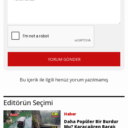
YORUM GÖNDER
Bu içerik ile ilgili henüz yorum yazılmamış
Editörün Seçimi
Haber
Daha Popüler Bir Burdur
Mu? Karacaören Barajı