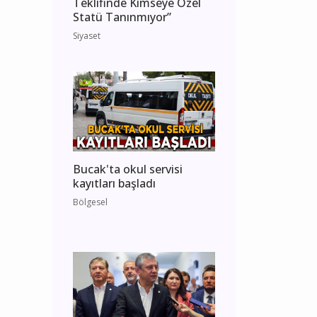
Teklifinde Kimseye Özel
Statü Tanınmıyor”
Siyaset
Bucak'ta okul servisi
kayıtları başladı
Bölgesel