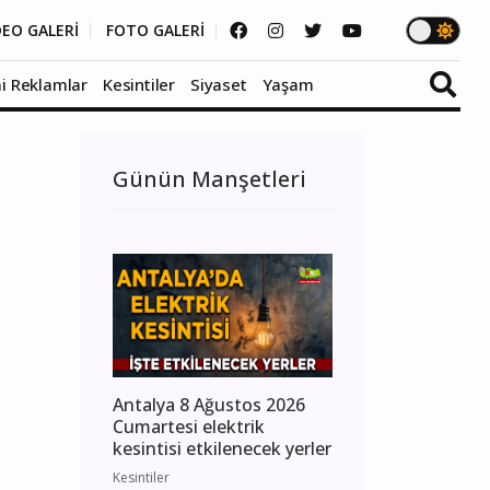
DEO GALERİ
FOTO GALERİ
i Reklamlar
Kesintiler
Siyaset
Yaşam
Günün Manşetleri
Antalya 8 Ağustos 2026
Cumartesi elektrik
kesintisi etkilenecek yerler
Kesintiler