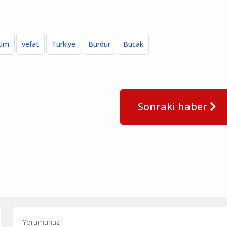
lüm
vefat
Türkiye
Burdur
Bucak
Sonraki haber