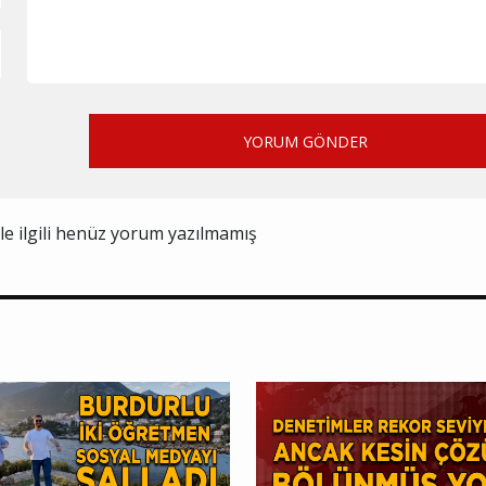
YORUM GÖNDER
ile ilgili henüz yorum yazılmamış