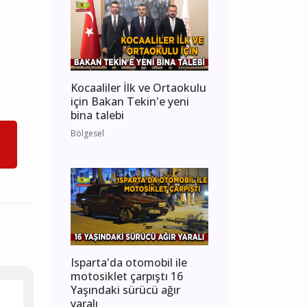
Kocaaliler İlk ve Ortaokulu
için Bakan Tekin'e yeni
bina talebi
Bölgesel
Isparta'da otomobil ile
motosiklet çarpıştı 16
Yaşındaki sürücü ağır
yaralı