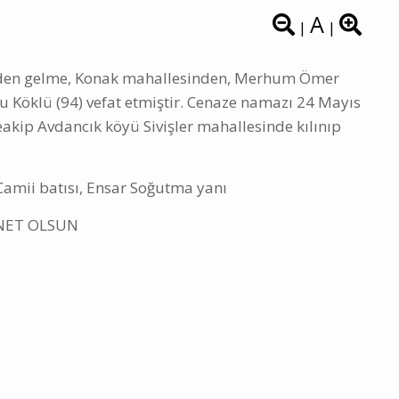
A
|
|
ünden gelme, Konak mahallesinden, Merhum Ömer
u Köklü (94) vefat etmiştir. Cenaze namazı 24 Mayıs
kip Avdancık köyü Sivişler mahallesinde kılınıp
Camii batısı, Ensar Soğutma yanı
NET OLSUN