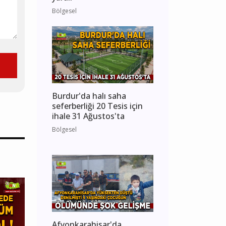
Bölgesel
Burdur'da halı saha
seferberliği 20 Tesis için
ihale 31 Ağustos'ta
Bölgesel
Afyonkarahisar'da