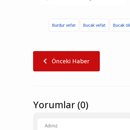
Burdur vefat
Bucak vefat
Bucak ö
Önceki Haber
Yorumlar (0)