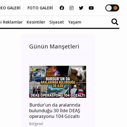
DEO GALERİ
FOTO GALERİ
i Reklamlar
Kesintiler
Siyaset
Yaşam
Günün Manşetleri
Burdur'un da aralarında
bulunduğu 30 İlde DEAŞ
operasyonu 104 Gözaltı
Bölgesel