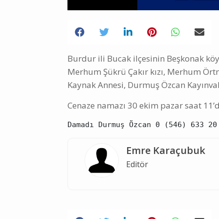
Burdur ili Bucak ilçesinin Beşkonak 
Merhum Şükrü Çakır kızı, Merhum Örtm
Kaynak Annesi, Durmuş Özcan Kayınvali
Cenaze namazı 30 ekim pazar saat 11’d
Damadı Durmuş Özcan 0 (546) 633 20
Emre Karaçubuk
Editör