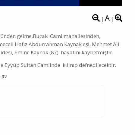
A
|
|
köyünden gelme,Bucak Cami mahallesinden,
eceli Hafız Abdurrahman Kaynak eşi, Mehmet Ali
desi, Emine Kaynak (87) hayatını kaybetmiştir.
e Eyyüp Sultan Camiinde kılınıp defnedilecektir.
 02