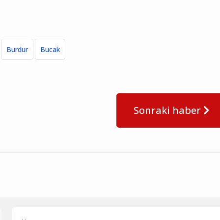
Burdur
Bucak
Sonraki haber