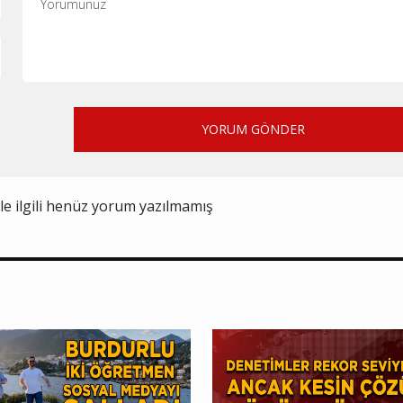
YORUM GÖNDER
ile ilgili henüz yorum yazılmamış