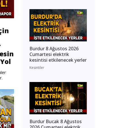
çin
r
Burdur 8 Ağustos 2026
esin
Cumartesi elektrik
kesintisi etkilenecek yerler
Yol
Kesintiler
ler
r.
Burdur Bucak 8 Ağustos
2026 Cumartesi elektrik