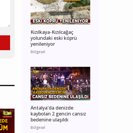
Kızılkaya-Kızılcağaç
yolundaki eski köprü
yenileniyor
Bölgesel
Antalya'da denizde
kaybolan 2 gencin cansız
bedenine ulaşıldı
Bölgesel