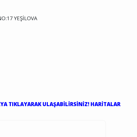
O:17 YEŞİLOVA
YA TIKLAYARAK ULAŞABİLİRSİNİZ! HARİTALAR