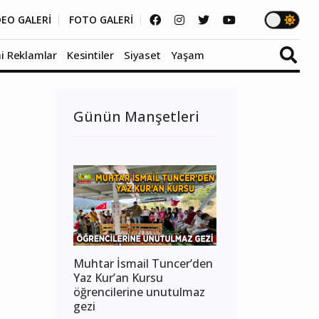
DEO GALERİ
FOTO GALERİ
i Reklamlar
Kesintiler
Siyaset
Yaşam
Günün Manşetleri
Muhtar İsmail Tuncer’den
Yaz Kur’an Kursu
öğrencilerine unutulmaz
gezi