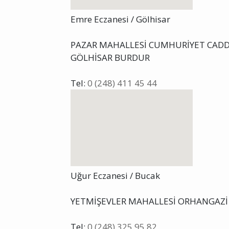
Emre Eczanesi / Gölhisar
PAZAR MAHALLESİ CUMHURİYET CADDE
GÖLHİSAR BURDUR
Tel:
0 (248) 411 45 44
Uğur Eczanesi / Bucak
YETMİŞEVLER MAHALLESİ ORHANGAZİ 
Tel:
0 (248) 325 95 82