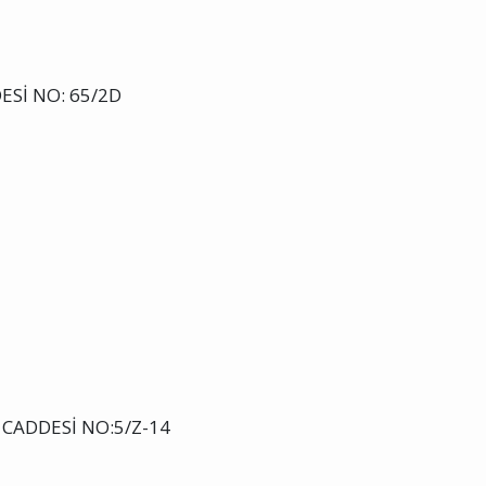
Sİ NO: 65/2D
CADDESİ NO:5/Z-14