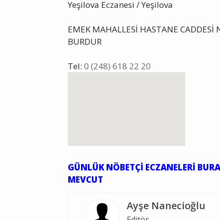
Yeşilova Eczanesi / Yeşilova
EMEK MAHALLESİ HASTANE CADDESİ N
BURDUR
Tel:
0 (248) 618 22 20
GÜNLÜK NÖBETÇİ ECZANELERİ BURA
MEVCUT
Ayşe Nanecioğlu
Editör