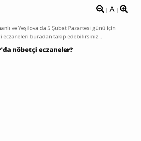
A
|
|
nlı ve Yeşilova'da 5 Şubat Pazartesi günü için
i eczaneleri buradan takip edebilirsiniz...
'da nöbetçi eczaneler?