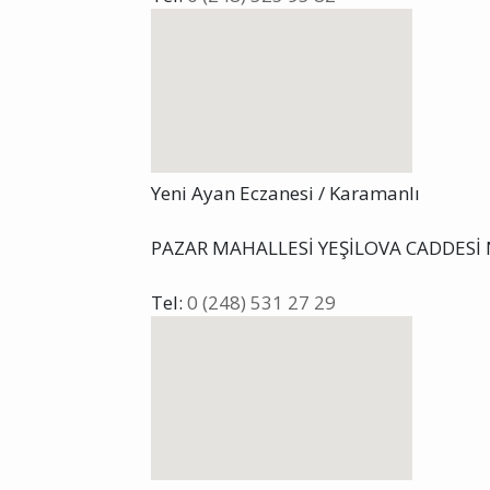
Yeni Ayan Eczanesi / Karamanlı
PAZAR MAHALLESİ YEŞİLOVA CADDESİ 
Tel:
0 (248) 531 27 29