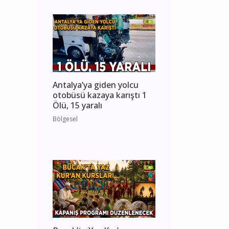
Antalya’ya giden yolcu
otobüsü kazaya karıştı 1
Ölü, 15 yaralı
Bölgesel