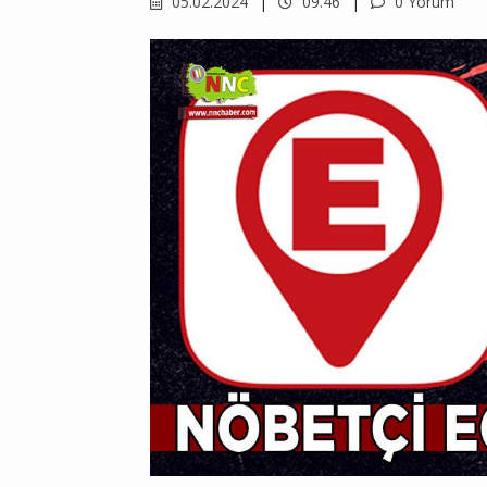
05.02.2024
09.46
0 Yorum