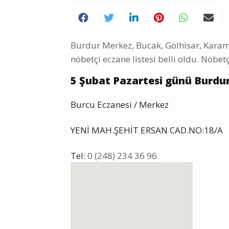
Burdur Merkez, Bucak, Gölhisar, Karama
nöbetçi eczane listesi belli oldu. Nöbetç
5
Şubat Pazartesi günü Burdur
Burcu Eczanesi / Merkez
YENİ MAH.ŞEHİT ERSAN CAD.NO:18/A
Tel:
0 (248) 234 36 96