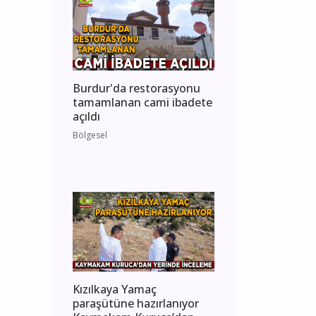
Burdur'da restorasyonu
tamamlanan cami ibadete
açıldı
Bölgesel
Kızılkaya Yamaç
paraşütüne hazırlanıyor