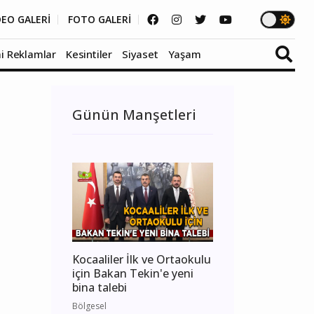
DEO GALERİ
FOTO GALERİ
i Reklamlar
Kesintiler
Siyaset
Yaşam
Günün Manşetleri
Kocaaliler İlk ve Ortaokulu
için Bakan Tekin'e yeni
bina talebi
Bölgesel