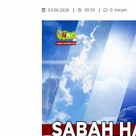
03.06.2026
09.55
0 Yorum