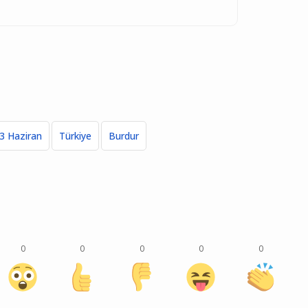
3 Haziran
Türkiye
Burdur
0
0
0
0
0