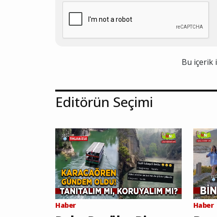
Bu içerik 
Editörün Seçimi
Haber
Haber