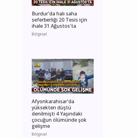
Burdur'da halı saha
seferberliği 20 Tesis için
ihale 31 Ağustos'ta
Bölgesel
Afyonkarahisar'da
yüksekten düştü
denilmişti 4 Yaşındaki
çocuğun ölümünde şok
gelişme
Bölgesel