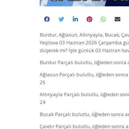
Burdur, Ağlasun, Altınyayla, Bucak, Çavd
Yeşilova 03 Haziran 2026 Çarşamba gün
düşecek mi? İşte günlük 03 Haziran h
Burdur Parçalı bulutlu, öğleden sonra a
Ağlasun Parçalı bulutlu, öğleden sonra 
25
Altınyayla Parçalı bulutlu, öğleden son
24
Bucak Parçalı bulutlu, öğleden sonra ar
Çavdır Parçalı bulutlu, öğleden sonra a