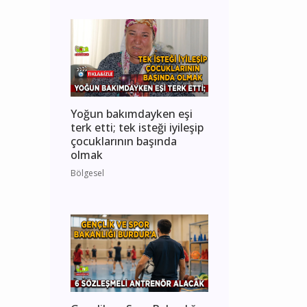
Yoğun bakımdayken eşi
terk etti; tek isteği iyileşip
çocuklarının başında
olmak
Bölgesel