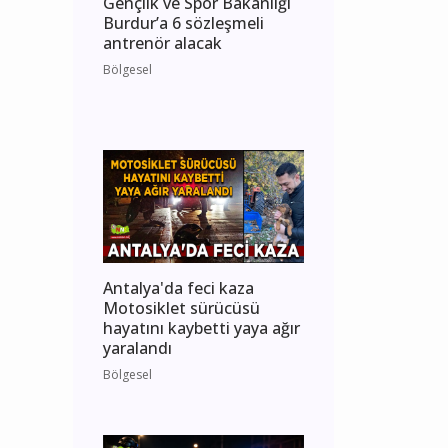
Gençlik ve Spor Bakanlığı
Burdur’a 6 sözleşmeli
antrenör alacak
Bölgesel
Antalya'da feci kaza
Motosiklet sürücüsü
hayatını kaybetti yaya ağır
yaralandı
Bölgesel