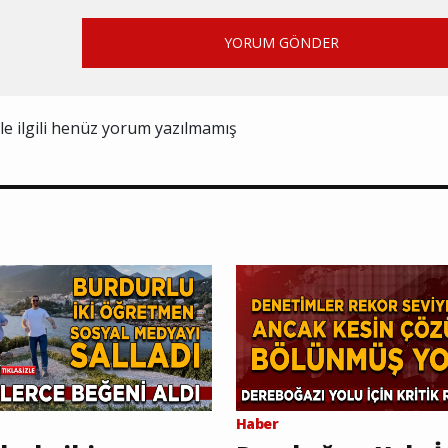
YORUM GÖNDER
ile ilgili henüz yorum yazılmamış
Haber