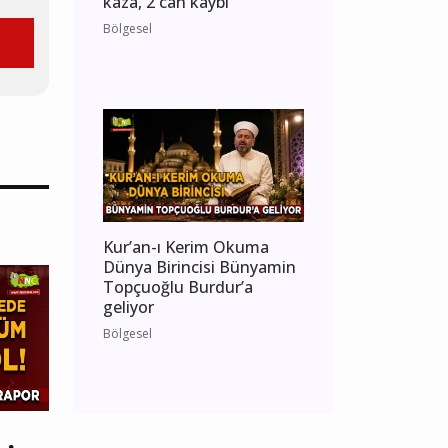
kaza, 2 can kaybı
Bölgesel
Kur’an-ı Kerim Okuma
Dünya Birincisi Bünyamin
Topçuoğlu Burdur’a
geliyor
Bölgesel