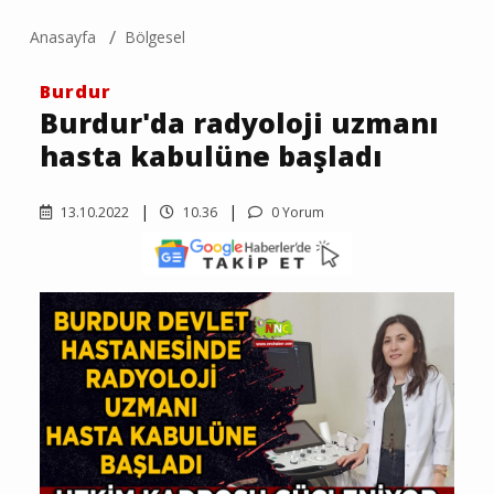
Anasayfa
Bölgesel
Burdur
Burdur'da radyoloji uzmanı
hasta kabulüne başladı
13.10.2022
10.36
0 Yorum