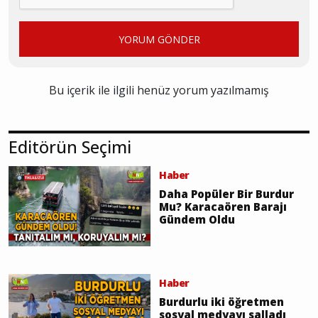
YORUM GÖNDER
Bu içerik ile ilgili henüz yorum yazılmamış
Editörün Seçimi
Haber
Daha Popüler Bir Burdur
Mu? Karacaören Barajı
Gündem Oldu
Haber
Burdurlu iki öğretmen
sosyal medyayı salladı