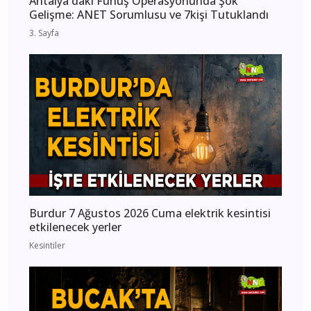
Antalya'daki Fuhuş Operasyonunda Şok
Gelişme: ANET Sorumlusu ve 7kişi Tutuklandı
3. Sayfa
Burdur 7 Ağustos 2026 Cuma elektrik kesintisi
etkilenecek yerler
Kesintiler