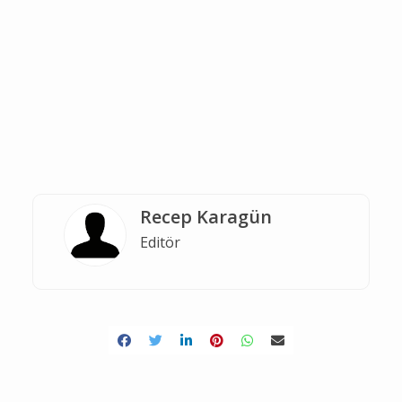
Recep Karagün
Editör