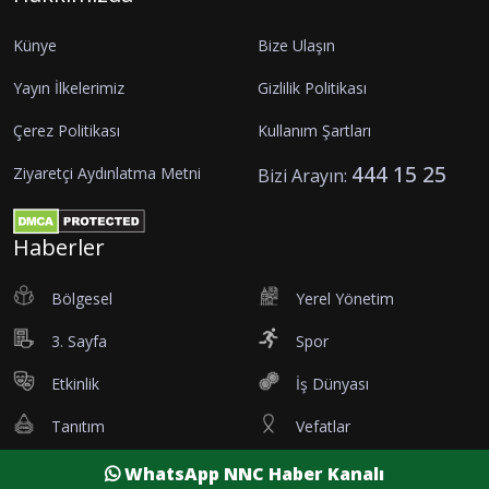
Künye
Bize Ulaşın
Yayın İlkelerimiz
Gizlilik Politikası
Çerez Politikası
Kullanım Şartları
444 15 25
Ziyaretçi Aydınlatma Metni
Bizi Arayın:
Haberler
Bölgesel
Yerel Yönetim
3. Sayfa
Spor
Etkinlik
İş Dünyası
Tanıtım
Vefatlar
Eleman İlanı
Sağlık
WhatsApp NNC Haber Kanalı