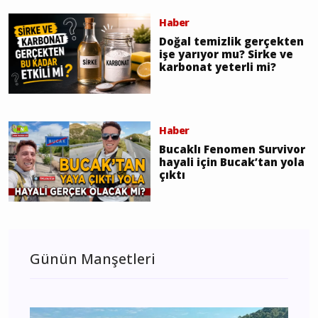
Haber
Doğal temizlik gerçekten
işe yarıyor mu? Sirke ve
karbonat yeterli mi?
Haber
Bucaklı Fenomen Survivor
hayali için Bucak’tan yola
çıktı
Günün Manşetleri