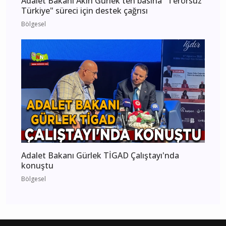
Adalet Bakanı Akın Gürlek'ten basına "Terörsüz
Türkiye" süreci için destek çağrısı
Bölgesel
Adalet Bakanı Gürlek TİGAD Çalıştayı'nda
konuştu
Bölgesel