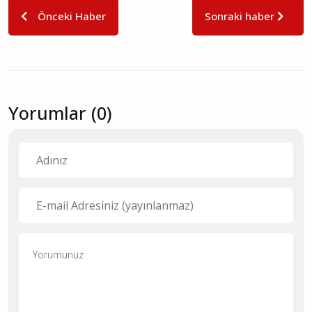
Önceki Haber
Sonraki haber
Yorumlar (0)