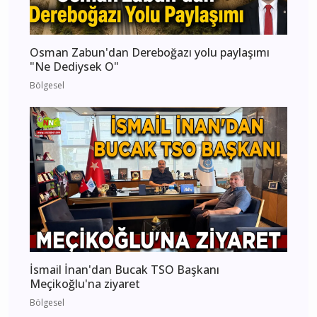
Osman Zabun'dan Dereboğazı yolu paylaşımı
"Ne Dediysek O"
Bölgesel
İsmail İnan'dan Bucak TSO Başkanı
Meçikoğlu'na ziyaret
Bölgesel