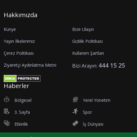
Hakkımızda
Künye
Bize Ulaşın
Yayın İlkelerimiz
Gizlilik Politikası
Çerez Politikası
Kullanım Şartları
444 15 25
Ziyaretçi Aydınlatma Metni
Bizi Arayın:
Haberler
Bölgesel
Yerel Yönetim
3. Sayfa
Spor
Etkinlik
İş Dünyası
Tanıtım
Vefatlar