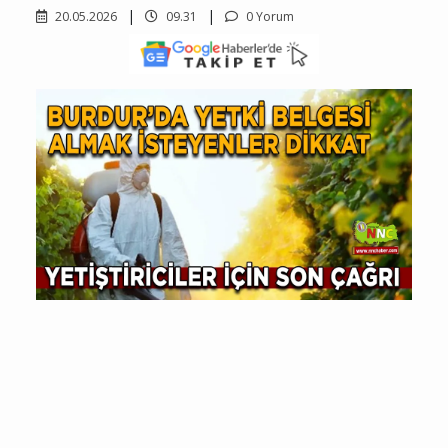
20.05.2026
09.31
0 Yorum