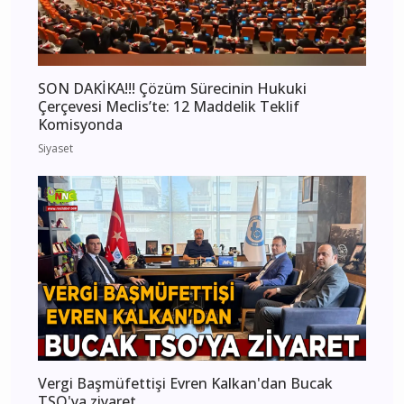
SON DAKİKA!!! Çözüm Sürecinin Hukuki
Çerçevesi Meclis’te: 12 Maddelik Teklif
Komisyonda
Siyaset
Vergi Başmüfettişi Evren Kalkan'dan Bucak
TSO'ya ziyaret