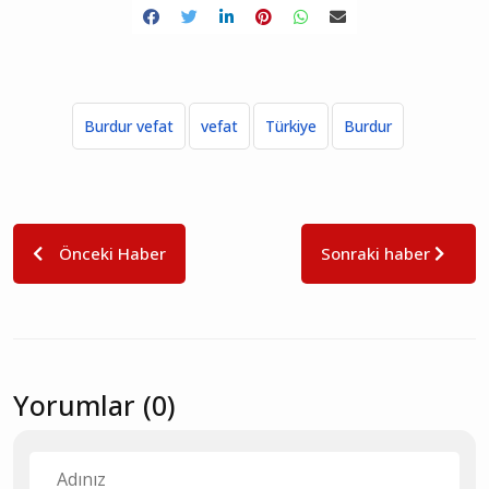
Burdur vefat
vefat
Türkiye
Burdur
Önceki Haber
Sonraki haber
Yorumlar (0)