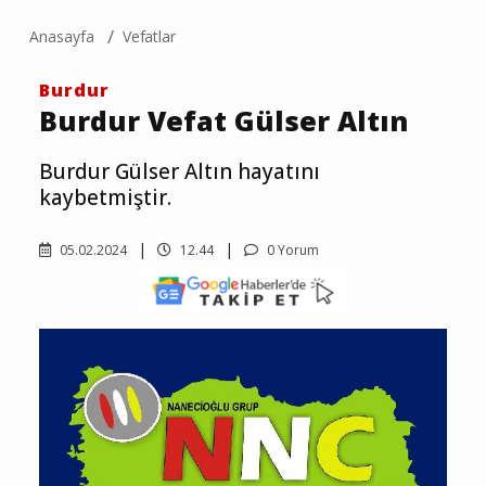
Anasayfa
Vefatlar
Burdur
Burdur Vefat Gülser Altın
Burdur Gülser Altın hayatını
kaybetmiştir.
05.02.2024
12.44
0 Yorum