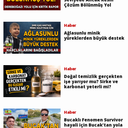
Çözüm Bölünmüş Yol
Haber
Ağlasunlu minik
yüreklerden büyük destek
Haber
Doğal temizlik gerçekten
işe yarıyor mu? Sirke ve
karbonat yeterli mi?
Haber
Bucaklı Fenomen Survivor
hayali için Bucak’tan yola