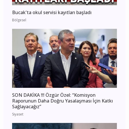
Bucak'ta okul servisi kayıtları başladı
Bölgesel
SON DAKİKA !!! Özgür Özel: “Komisyon
Raporunun Daha Doğru Yasalaşması İçin Katkı
Sağlayacağız”
Siyaset