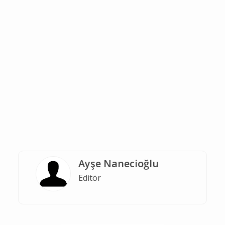
Ayşe Nanecioğlu
Editör