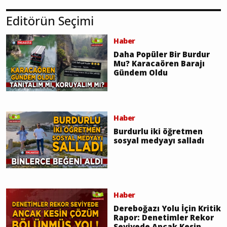
Editörün Seçimi
Haber
Daha Popüler Bir Burdur
Mu? Karacaören Barajı
Gündem Oldu
Haber
Burdurlu iki öğretmen
sosyal medyayı salladı
Haber
Dereboğazı Yolu İçin Kritik
Rapor: Denetimler Rekor
Seviyede Ancak Kesin