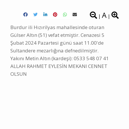
A
|
|
Burdur ili Hızırilyas mahallesinde oturan
Gülser Altın (51) vefat etmiştir. Cenazesi 5
Şubat 2024 Pazartesi günü saat 11.00'de
Sultandere mezarlığına defnedilmiştir.
Yakını Metin Altın (kardeşi): 0533 548 07 41
ALLAH RAHMET EYLESİN MEKANI CENNET
OLSUN