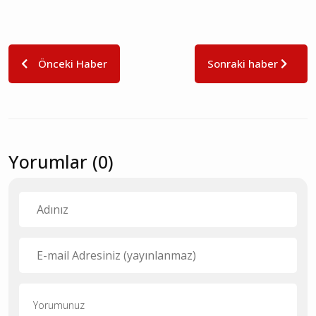
Önceki Haber
Sonraki haber
Yorumlar (0)