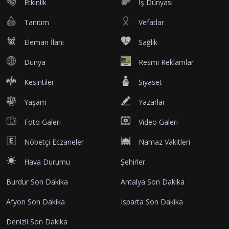
Etkinlik
İş Dünyası
Tanıtım
Vefatlar
Eleman İlanı
Sağlık
Dünya
Resmi Reklamlar
Kesintiler
Siyaset
Yaşam
Yazarlar
Foto Galeri
Video Galeri
Nöbetçi Eczaneler
Namaz Vakitleri
Hava Durumu
Şehirler
Burdur Son Dakika
Antalya Son Dakika
Afyon Son Dakika
Isparta Son Dakika
Denizli Son Dakika