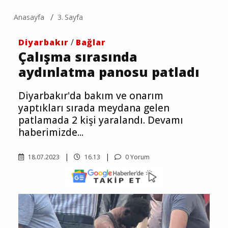
Anasayfa
3. Sayfa
Diyarbakır
/
Bağlar
Çalışma sırasında
aydınlatma panosu patladı
Diyarbakır'da bakım ve onarım
yaptıkları sırada meydana gelen
patlamada 2 kişi yaralandı. Devamı
haberimizde...
18.07.2023
16.13
0 Yorum