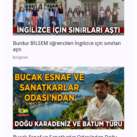
Burdur BİLSEM öğrencileri İngilizce için sınırları
aştı
Bölgesel
Bucak Esnaf ve Sanatkarlar Odası’ndan Doğu