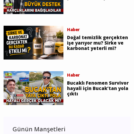
Haber
Doğal temizlik gerçekten
işe yarıyor mu? Sirke ve
karbonat yeterli mi?
Haber
Bucaklı Fenomen Survivor
hayali için Bucak’tan yola
çıktı
Günün Manşetleri