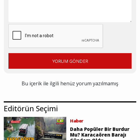
YORUM GÖNDER
Bu içerik ile ilgili henüz yorum yazılmamış
Editörün Seçimi
Haber
Daha Popüler Bir Burdur
Mu? Karacaören Barajı