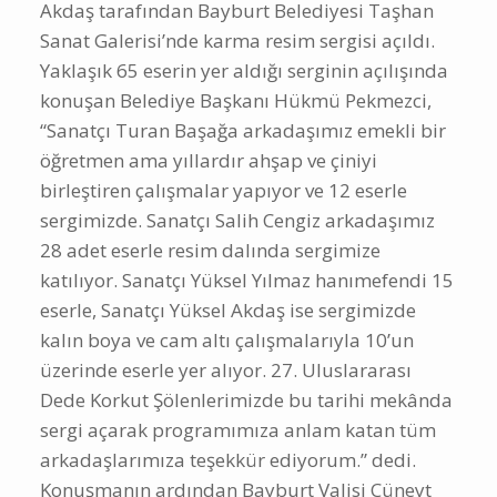
Akdaş tarafından Bayburt Belediyesi Taşhan
Sanat Galerisi’nde karma resim sergisi açıldı.
Yaklaşık 65 eserin yer aldığı serginin açılışında
konuşan Belediye Başkanı Hükmü Pekmezci,
“Sanatçı Turan Başağa arkadaşımız emekli bir
öğretmen ama yıllardır ahşap ve çiniyi
birleştiren çalışmalar yapıyor ve 12 eserle
sergimizde. Sanatçı Salih Cengiz arkadaşımız
28 adet eserle resim dalında sergimize
katılıyor. Sanatçı Yüksel Yılmaz hanımefendi 15
eserle, Sanatçı Yüksel Akdaş ise sergimizde
kalın boya ve cam altı çalışmalarıyla 10’un
üzerinde eserle yer alıyor. 27. Uluslararası
Dede Korkut Şölenlerimizde bu tarihi mekânda
sergi açarak programımıza anlam katan tüm
arkadaşlarımıza teşekkür ediyorum.” dedi.
Konuşmanın ardından Bayburt Valisi Cüneyt