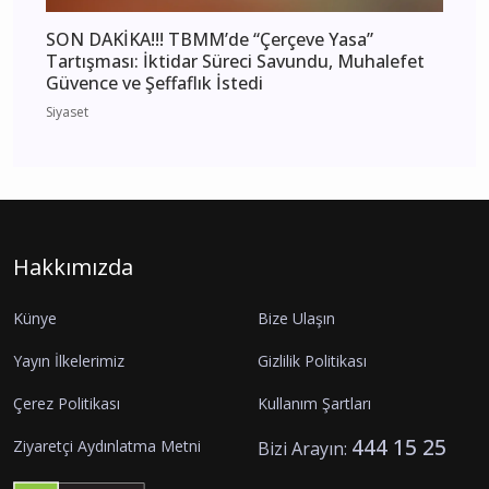
SON DAKİKA!!! TBMM’de “Çerçeve Yasa”
Tartışması: İktidar Süreci Savundu, Muhalefet
Güvence ve Şeffaflık İstedi
Siyaset
Hakkımızda
Künye
Bize Ulaşın
Yayın İlkelerimiz
Gizlilik Politikası
Çerez Politikası
Kullanım Şartları
444 15 25
Ziyaretçi Aydınlatma Metni
Bizi Arayın: