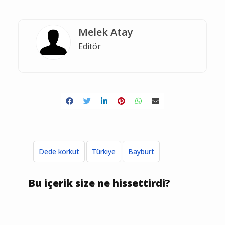
Melek Atay
Editör
Dede korkut
Türkiye
Bayburt
Bu içerik size ne hissettirdi?