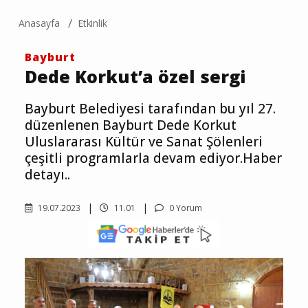
Anasayfa
Etkinlik
Bayburt
Dede Korkut’a özel sergi
Bayburt Belediyesi tarafından bu yıl 27.
düzenlenen Bayburt Dede Korkut
Uluslararası Kültür ve Sanat Şölenleri
çeşitli programlarla devam ediyor.Haber
detayı..
19.07.2023
11.01
0 Yorum