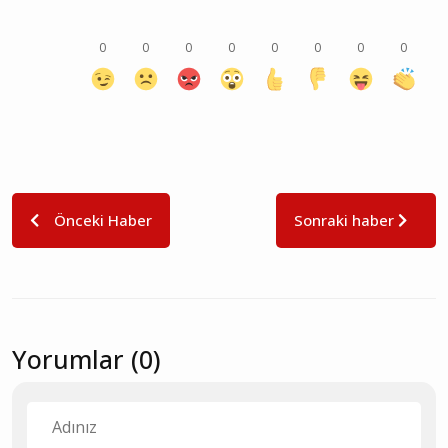
0
0
0
0
0
0
0
0
Önceki Haber
Sonraki haber
Yorumlar (0)