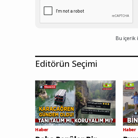
Bu içerik 
Editörün Seçimi
Haber
Haber