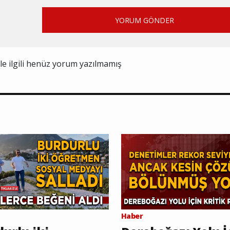
YORUM GÖNDER
ile ilgili henüz yorum yazılmamış
Haber