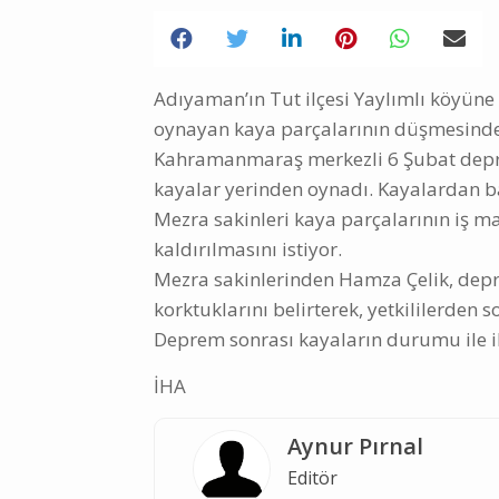
Adıyaman’ın Tut ilçesi Yaylımlı köyüne
oynayan kaya parçalarının düşmesinde
Kahramanmaraş merkezli 6 Şubat depr
kayalar yerinden oynadı. Kayalardan ba
Mezra sakinleri kaya parçalarının iş ma
kaldırılmasını istiyor.
Mezra sakinlerinden Hamza Çelik, dep
korktuklarını belirterek, yetkililerden
Deprem sonrası kayaların durumu ile ilg
İHA
Aynur Pırnal
Editör