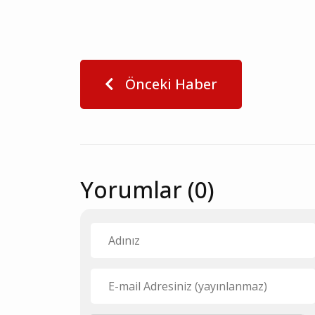
Önceki Haber
Yorumlar (0)