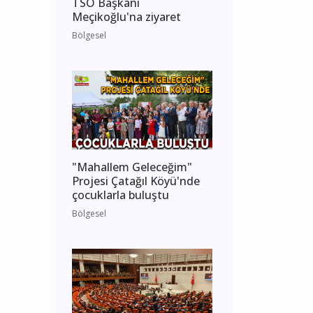
TSO Başkanı
Meçikoğlu'na ziyaret
Bölgesel
"Mahallem Geleceğim"
Projesi Çatağıl Köyü'nde
çocuklarla buluştu
Bölgesel