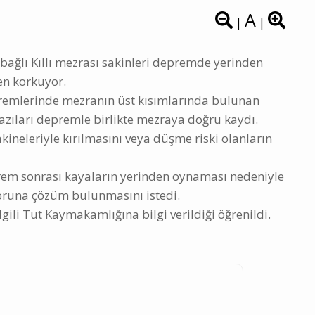
A
|
|
 bağlı Kıllı mezrası sakinleri depremde yerinden
n korkuyor.
emlerinde mezranın üst kısımlarında bulunan
zıları depremle birlikte mezraya doğru kaydı.
kineleriyle kırılmasını veya düşme riski olanların
rem sonrası kayaların yerinden oynaması nedeniyle
 soruna çözüm bulunmasını istedi.
ili Tut Kaymakamlığına bilgi verildiği öğrenildi.