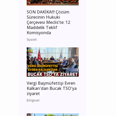
SON DAKİKA!!! Çözüm
Sürecinin Hukuki
Çerçevesi Meclis’te: 12
Maddelik Teklif
Komisyonda
Siyaset
Vergi Başmüfettişi Evren
Kalkan'dan Bucak TSO'ya
ziyaret
Bölgesel