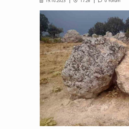
19.10.2023
17.26
0 Yorum