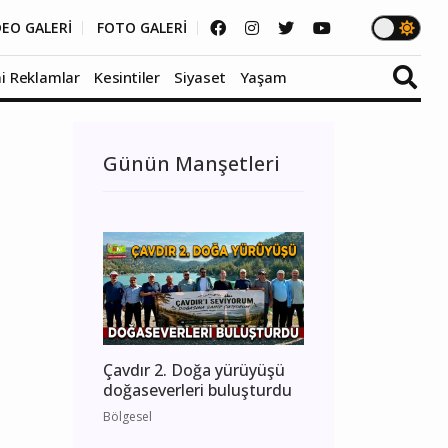
DEO GALERİ
FOTO GALERİ
i Reklamlar
Kesintiler
Siyaset
Yaşam
Günün Manşetleri
Çavdır 2. Doğa yürüyüşü
doğaseverleri buluşturdu
Bölgesel