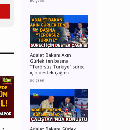
Bölgesel
Adalet Bakanı Akın
Gürlek'ten basına
"Terörsüz Türkiye" süreci
için destek çağrısı
Bölgesel
Adalet Bakanı Gürlek