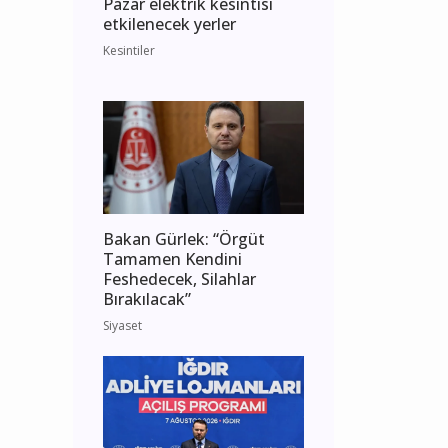
Pazar elektrik kesintisi
etkilenecek yerler
Kesintiler
Bakan Gürlek: “Örgüt
Tamamen Kendini
Feshedecek, Silahlar
Bırakılacak”
Siyaset