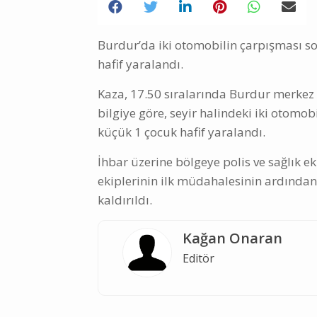
Burdur’da iki otomobilin çarpışması 
hafif yaralandı.
Kaza, 17.50 sıralarında Burdur merke
bilgiye göre, seyir halindeki iki otom
küçük 1 çocuk hafif yaralandı.
İhbar üzerine bölgeye polis ve sağlık eki
ekiplerinin ilk müdahalesinin ardından
kaldırıldı.
Kağan Onaran
Editör