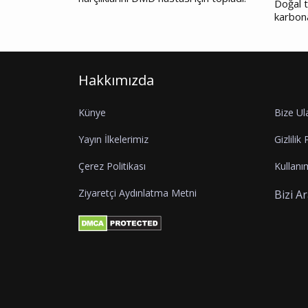
Doğal t
karbon
Hakkımızda
Künye
Bize Ul
Yayın İlkelerimiz
Gizlilik 
Çerez Politikası
Kullanım
Ziyaretçi Aydınlatma Metni
Bizi A