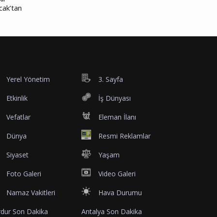
cak’tan
Yerel Yönetim
3. Sayfa
Etkinlik
İş Dünyası
Vefatlar
Eleman İlanı
Dünya
Resmi Reklamlar
Siyaset
Yaşam
Foto Galeri
Video Galeri
Namaz Vakitleri
Hava Durumu
dur Son Dakika
Antalya Son Dakika