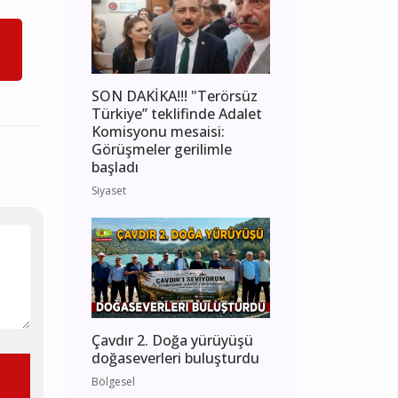
SON DAKİKA!!! "Terörsüz
Türkiye” teklifinde Adalet
Komisyonu mesaisi:
Görüşmeler gerilimle
başladı
Siyaset
Çavdır 2. Doğa yürüyüşü
doğaseverleri buluşturdu
Bölgesel