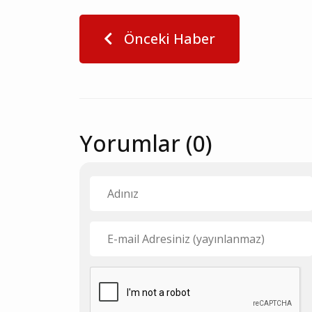
Önceki Haber
Yorumlar (0)