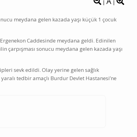
A
|
|
sonucu meydana gelen kazada yaşı küçük 1 çocuk
z Ergenekon Caddesinde meydana geldi. Edinilen
obilin çarpışması sonucu meydana gelen kazada yaşı
pleri sevk edildi. Olay yerine gelen sağlık
 yaralı tedbir amaçlı Burdur Devlet Hastanesi’ne