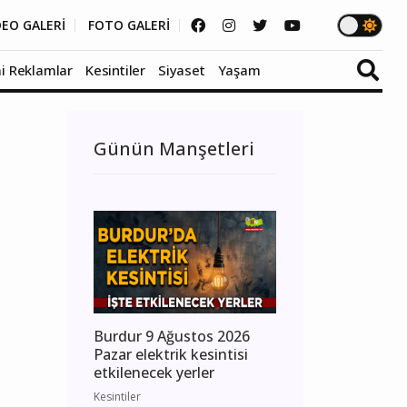
DEO GALERİ
FOTO GALERİ
i Reklamlar
Kesintiler
Siyaset
Yaşam
Günün Manşetleri
Burdur 9 Ağustos 2026
Pazar elektrik kesintisi
etkilenecek yerler
Kesintiler