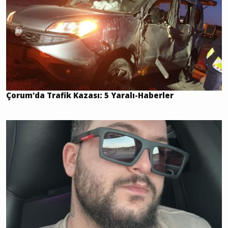
Çorum'da Trafik Kazası: 5 Yaralı-Haberler