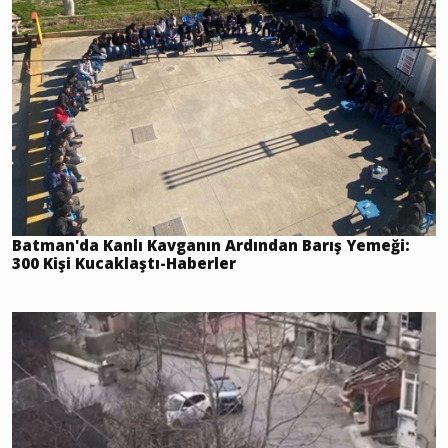
Batman'da Kanlı Kavganın Ardından Barış Yemeği:
300 Kişi Kucaklaştı-Haberler