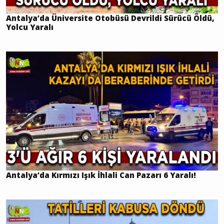
Antalya’da Üniversite Otobüsü Devrildi Sürücü Öldü,
Yolcu Yaralı
Antalya’da Kırmızı Işık İhlali Can Pazarı 6 Yaralı!