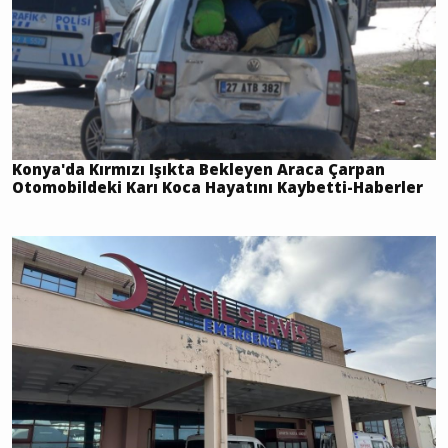
Konya'da Kırmızı Işıkta Bekleyen Araca Çarpan
Otomobildeki Karı Koca Hayatını Kaybetti-Haberler