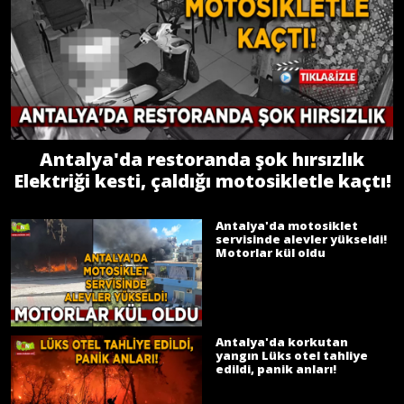
Antalya'da restoranda şok hırsızlık
Elektriği kesti, çaldığı motosikletle kaçtı!
Antalya'da motosiklet
servisinde alevler yükseldi!
Motorlar kül oldu
Antalya'da korkutan
yangın Lüks otel tahliye
edildi, panik anları!