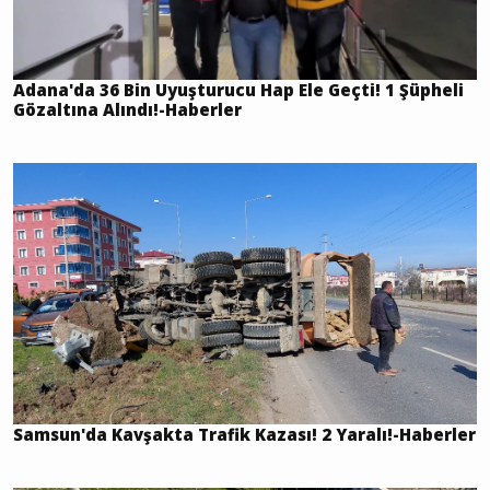
Adana'da 36 Bin Uyuşturucu Hap Ele Geçti! 1 Şüpheli
Gözaltına Alındı!-Haberler
Samsun'da Kavşakta Trafik Kazası! 2 Yaralı!-Haberler