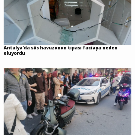
Antalya'da süs havuzunun tıpası faciaya neden
oluyordu