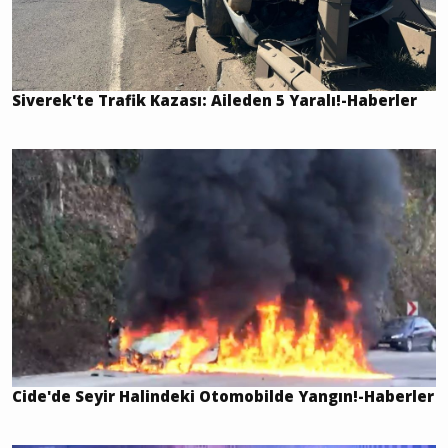
Siverek'te Trafik Kazası: Aileden 5 Yaralı!-Haberler
Cide'de Seyir Halindeki Otomobilde Yangın!-Haberler