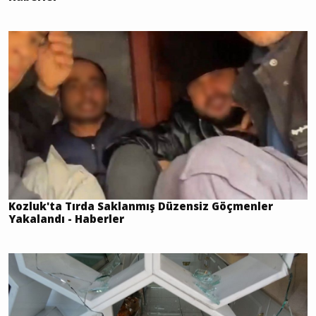
Kozluk'ta Tırda Saklanmış Düzensiz Göçmenler
Yakalandı - Haberler