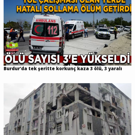
Burdur’da tek şeritte korkunç kaza 3 ölü, 3 yaralı