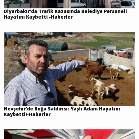
Diyarbakır'da Trafik Kazasında Belediye Personeli
Hayatını Kaybetti -Haberler
Nevşehir'de Boğa Saldırısı: Yaşlı Adam Hayatını
Kaybetti!-Haberler