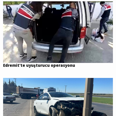
Edremit'te uyuşturucu operasyonu