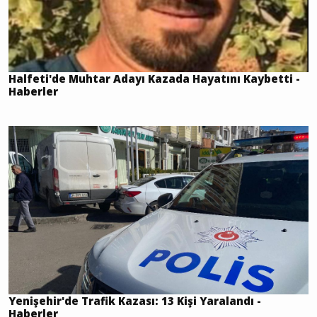
Halfeti'de Muhtar Adayı Kazada Hayatını Kaybetti -
Haberler
Yenişehir'de Trafik Kazası: 13 Kişi Yaralandı -
Haberler