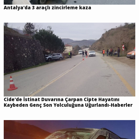
Antalya'da 3 araçlı zincirleme kaza
Cide'de İstinat Duvarına Çarpan Cipte Hayatını
Kaybeden Genç Son Yolculuğuna Uğurlandı-Haberler