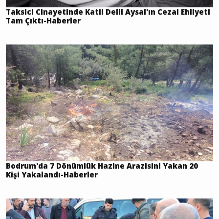
Taksici Cinayetinde Katil Delil Aysal'ın Cezai Ehliyeti
Tam Çıktı-Haberler
Bodrum'da 7 Dönümlük Hazine Arazisini Yakan 20
Kişi Yakalandı-Haberler