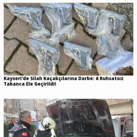
Kayseri'de Silah Kaçakçılarına Darbe: 6 Ruhsatsız
Tabanca Ele Geçirildi!