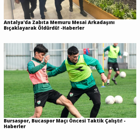
Antalya'da Zabıta Memuru Mesai Arkadaşını
Bıçaklayarak Öldürdü! -Haberler
Bursaspor, Bucaspor Maçı Öncesi Taktik Çalıştı! -
Haberler