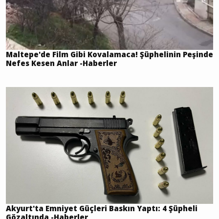
Maltepe'de Film Gibi Kovalamaca! Şüphelinin Peşinde
Nefes Kesen Anlar -Haberler
Akyurt'ta Emniyet Güçleri Baskın Yaptı: 4 Şüpheli
Gözaltında -Haberler