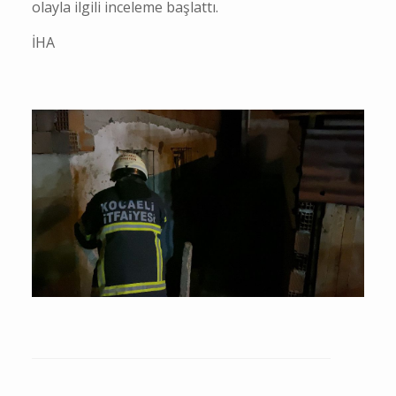
olayla ilgili inceleme başlattı.
İHA