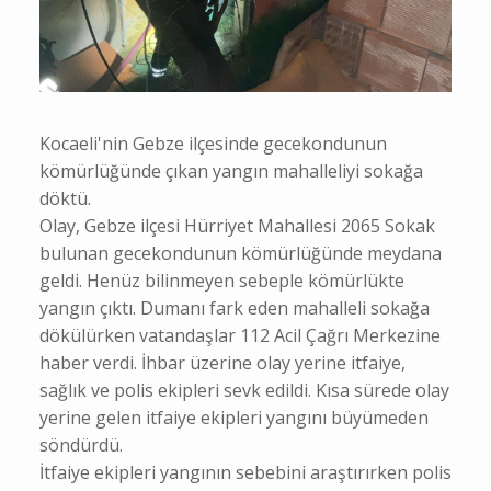
Kocaeli'nin Gebze ilçesinde gecekondunun
kömürlüğünde çıkan yangın mahalleliyi sokağa
döktü.
Olay, Gebze ilçesi Hürriyet Mahallesi 2065 Sokak
bulunan gecekondunun kömürlüğünde meydana
geldi. Henüz bilinmeyen sebeple kömürlükte
yangın çıktı. Dumanı fark eden mahalleli sokağa
dökülürken vatandaşlar 112 Acil Çağrı Merkezine
haber verdi. İhbar üzerine olay yerine itfaiye,
sağlık ve polis ekipleri sevk edildi. Kısa sürede olay
yerine gelen itfaiye ekipleri yangını büyümeden
söndürdü.
İtfaiye ekipleri yangının sebebini araştırırken polis