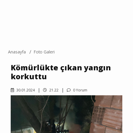
Anasayfa
Foto Galeri
Kömürlükte çıkan yangın
korkuttu
30.01.2024
21.22
0 Yorum