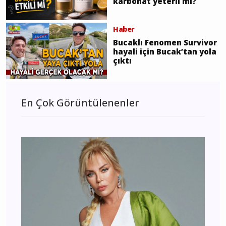
karbonat yeterli mi?
Haber
Bucaklı Fenomen Survivor
hayali için Bucak’tan yola
çıktı
En Çok Görüntülenenler