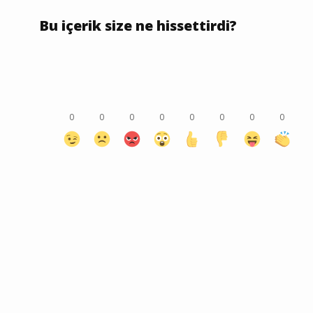
Bu içerik size ne hissettirdi?
0
0
0
0
0
0
0
0