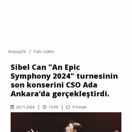
Anasayfa
Foto Galeri
Sibel Can "An Epic
Symphony 2024" turnesinin
son konserini CSO Ada
Ankara’da gerçekleştirdi.
26.11.2024
19.00
0 Yorum