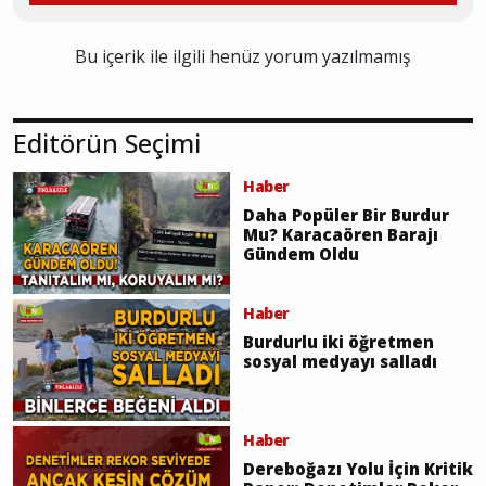
Bu içerik ile ilgili henüz yorum yazılmamış
Editörün Seçimi
Haber
Daha Popüler Bir Burdur
Mu? Karacaören Barajı
Gündem Oldu
Haber
Burdurlu iki öğretmen
sosyal medyayı salladı
Haber
Dereboğazı Yolu İçin Kritik