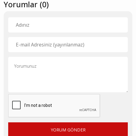
Yorumlar (0)
YORUM GÖNDER