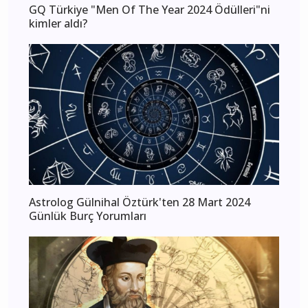
GQ Türkiye "Men Of The Year 2024 Ödülleri"ni
kimler aldı?
Astrolog Gülnihal Öztürk'ten 28 Mart 2024
Günlük Burç Yorumları