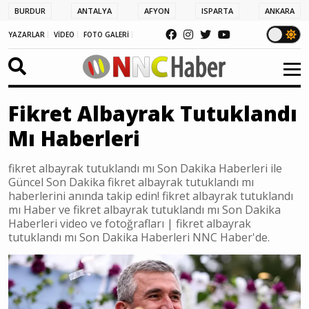
BURDUR
ANTALYA
AFYON
ISPARTA
ANKARA
YAZARLAR
VİDEO
FOTO GALERİ
Fikret Albayrak Tutuklandı
Mı Haberleri
fikret albayrak tutuklandı mı Son Dakika Haberleri ile
Güncel Son Dakika fikret albayrak tutuklandı mı
haberlerini anında takip edin! fikret albayrak tutuklandı
mı Haber ve fikret albayrak tutuklandı mı Son Dakika
Haberleri video ve fotoğrafları | fikret albayrak
tutuklandı mı Son Dakika Haberleri NNC Haber'de.