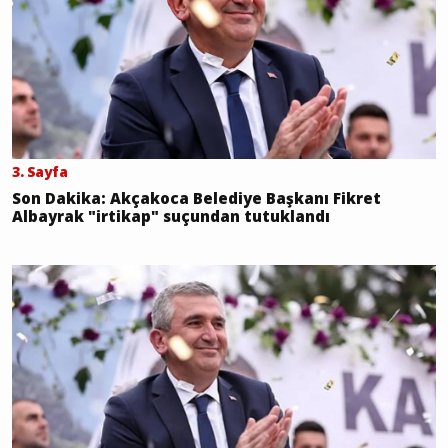
3. Sayfa
Son Dakika: Akçakoca Belediye Başkanı Fikret
Albayrak "irtikap" suçundan tutuklandı