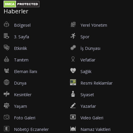
Haberler
Bölgesel
Yerel Yönetim
3. Sayfa
Spor
Etkinlik
İş Dünyası
Tanıtım
Vefatlar
Eleman İlanı
Sağlık
Dünya
Resmi Reklamlar
Kesintiler
Siyaset
Yaşam
Yazarlar
Foto Galeri
Video Galeri
Nöbetçi Eczaneler
Namaz Vakitleri