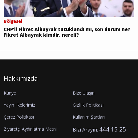
Bölgesel
CHP'li Fikret Albayrak tutuklandı mı, son durum ne?
Fikret Albayrak kimdir, nereli?
Hakkımızda
Künye
Bize Ulaşın
Yayın İlkelerimiz
Gizlilik Politikası
Çerez Politikası
Kullanım Şartları
444 15 25
Ziyaretçi Aydınlatma Metni
Bizi Arayın: