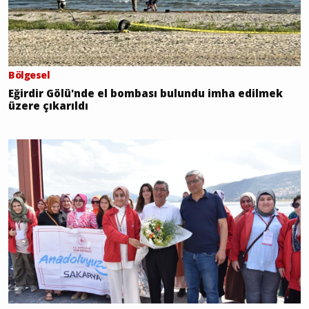
Bölgesel
Eğirdir Gölü'nde el bombası bulundu imha edilmek
üzere çıkarıldı