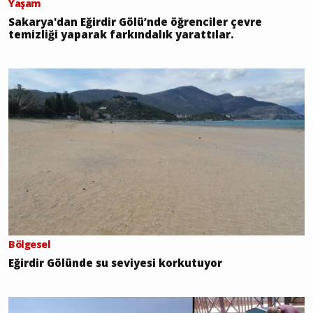
Yaşam
Sakarya'dan Eğirdir Gölü’nde öğrenciler çevre
temizliği yaparak farkındalık yarattılar.
Bölgesel
Eğirdir Gölünde su seviyesi korkutuyor