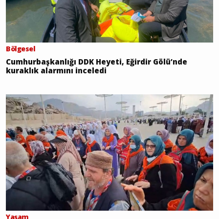
Bölgesel
Cumhurbaşkanlığı DDK Heyeti, Eğirdir Gölü’nde
kuraklık alarmını inceledi
Yaşam