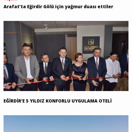
Arafat’ta Eğirdir Gölü için yağmur duası ettiler
EĞİRDİR’E 5 YILDIZ KONFORLU UYGULAMA OTELİ