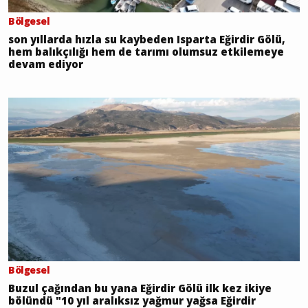
Bölgesel
son yıllarda hızla su kaybeden Isparta Eğirdir Gölü,
hem balıkçılığı hem de tarımı olumsuz etkilemeye
devam ediyor
Bölgesel
Buzul çağından bu yana Eğirdir Gölü ilk kez ikiye
bölündü "10 yıl aralıksız yağmur yağsa Eğirdir