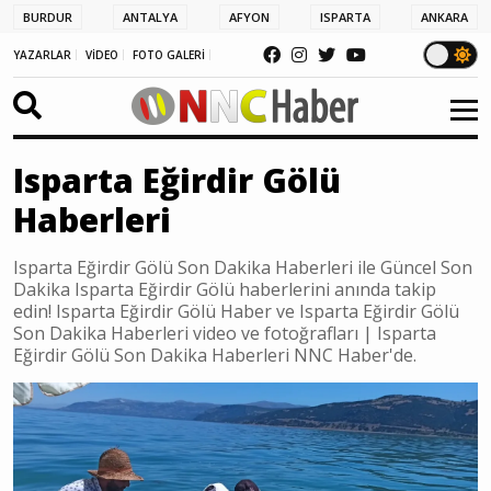
BURDUR
ANTALYA
AFYON
ISPARTA
ANKARA
YAZARLAR
VİDEO
FOTO GALERİ
Isparta Eğirdir Gölü
Haberleri
Isparta Eğirdir Gölü Son Dakika Haberleri ile Güncel Son
Dakika Isparta Eğirdir Gölü haberlerini anında takip
edin! Isparta Eğirdir Gölü Haber ve Isparta Eğirdir Gölü
Son Dakika Haberleri video ve fotoğrafları | Isparta
Eğirdir Gölü Son Dakika Haberleri NNC Haber'de.