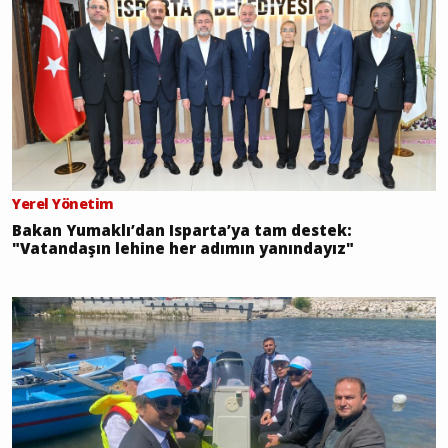
Yerel Yönetim
Bakan Yumaklı’dan Isparta’ya tam destek:
"Vatandaşın lehine her adımın yanındayız"