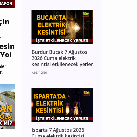
çin
r
esin
Burdur Bucak 7 Ağustos
Yol
2026 Cuma elektrik
kesintisi etkilenecek yerler
ler
r.
Kesintiler
Isparta 7 Ağustos 2026
Cuma elektrik kesintisi