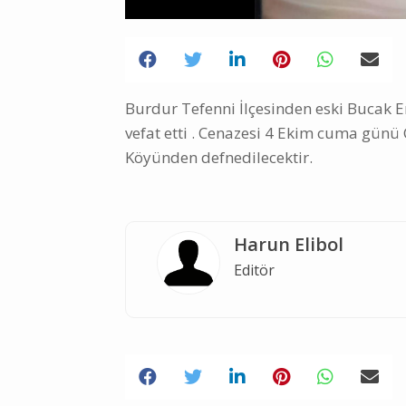
Burdur Tefenni İlçesinden eski Bucak
vefat etti . Cenazesi 4 Ekim cuma gü
Köyünden defnedilecektir.
Harun Elibol
Editör