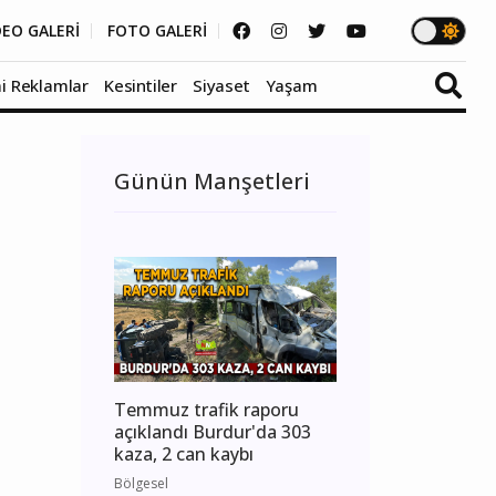
DEO GALERİ
FOTO GALERİ
i Reklamlar
Kesintiler
Siyaset
Yaşam
Günün Manşetleri
Temmuz trafik raporu
açıklandı Burdur'da 303
kaza, 2 can kaybı
Bölgesel