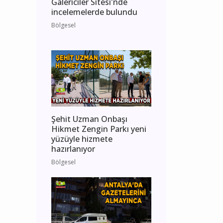
Galericiler Sitesi'nde
incelemelerde bulundu
Bölgesel
Şehit Uzman Onbaşı
Hikmet Zengin Parkı yeni
yüzüyle hizmete
hazırlanıyor
Bölgesel