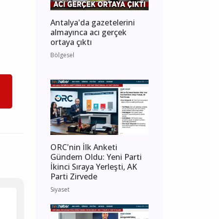
Antalya'da gazetelerini
almayınca acı gerçek
ortaya çıktı
Bölgesel
ORC'nin İlk Anketi
Gündem Oldu: Yeni Parti
İkinci Sıraya Yerleşti, AK
Parti Zirvede
Siyaset