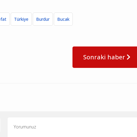
efat
Türkiye
Burdur
Bucak
Sonraki haber