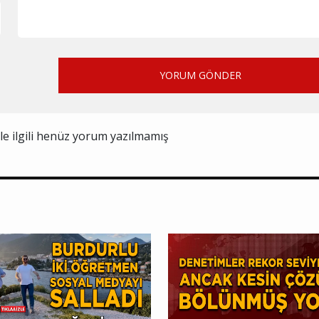
YORUM GÖNDER
ile ilgili henüz yorum yazılmamış