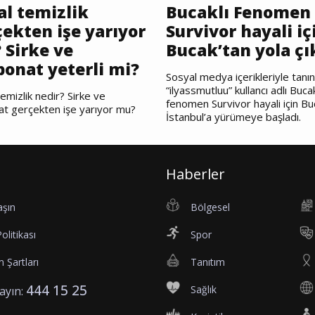
al temizlik
Bucaklı Fenomen
ekten işe yarıyor
Survivor hayali iç
 Sirke ve
Bucak’tan yola çı
bonat yeterli mi?
Sosyal medya içerikleriyle tanı
“ilyassmutluu” kullancı adlı Bucak
emizlik nedir? Sirke ve
fenomen Survivor hayali için Bu
at gerçekten işe yarıyor mu?
İstanbul’a yürümeye başladı.
Haberler
aşın
Bölgesel
Politikası
Spor
 Şartları
Tanıtım
444 15 25
Sağlık
rayın: