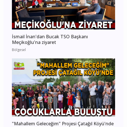
İsmail İnan'dan Bucak TSO Başkanı
Meçikoğlu'na ziyaret
Bölgesel
"Mahallem Geleceğim" Projesi Çatağıl Köyü'nde