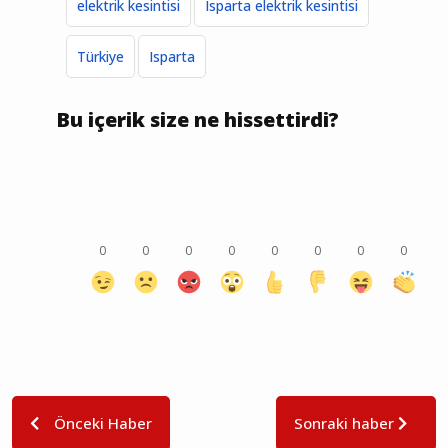
elektrik kesintisi
Isparta elektrik kesintisi
Türkiye
Isparta
Bu içerik size ne hissettirdi?
0
0
0
0
0
0
0
0
Önceki Haber
Sonraki haber