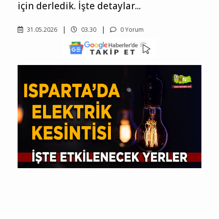
için derledik. İşte detaylar...
31.05.2026
03.30
0 Yorum