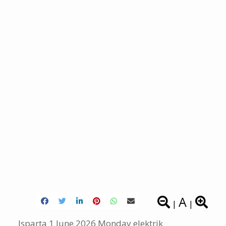
A
|
|
Isparta 1 June 2026 Monday elektrik