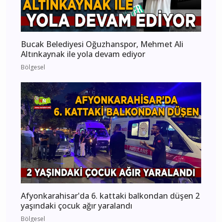
Bucak Belediyesi Oğuzhanspor, Mehmet Ali
Altınkaynak ile yola devam ediyor
Bölgesel
Afyonkarahisar'da 6. kattaki balkondan düşen 2
yaşındaki çocuk ağır yaralandı
Bölgesel