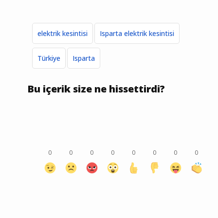
elektrik kesintisi
Isparta elektrik kesintisi
Türkiye
Isparta
Bu içerik size ne hissettirdi?
0
0
0
0
0
0
0
0