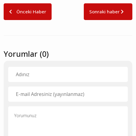
Önceki Haber
Sonraki haber
Yorumlar (0)