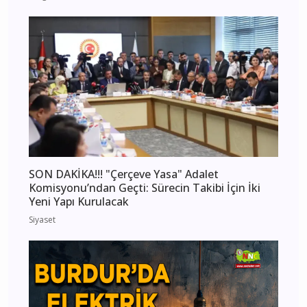
SON DAKİKA!!! "Çerçeve Yasa" Adalet
Komisyonu’ndan Geçti: Sürecin Takibi İçin İki
Yeni Yapı Kurulacak
Siyaset