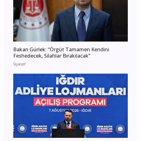
Bakan Gürlek: “Örgüt Tamamen Kendini
Feshedecek, Silahlar Bırakılacak”
Siyaset