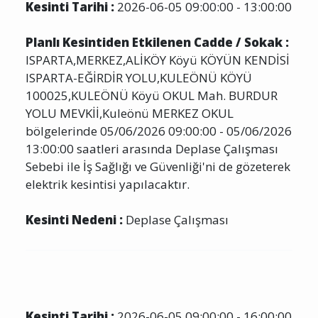
Kesinti Tarihi :
2026-06-05 09:00:00 - 13:00:00
Planlı Kesintiden Etkilenen Cadde / Sokak :
ISPARTA,MERKEZ,ALİKÖY Köyü KÖYÜN KENDİSİ
ISPARTA-EĞİRDİR YOLU,KULEÖNÜ KÖYÜ
100025,KULEÖNÜ Köyü OKUL Mah. BURDUR
YOLU MEVKİİ,Kuleönü MERKEZ OKUL
bölgelerinde 05/06/2026 09:00:00 - 05/06/2026
13:00:00 saatleri arasında Deplase Çalışması
Sebebi ile İş Sağlığı ve Güvenliği'ni de gözeterek
elektrik kesintisi yapılacaktır.
Kesinti Nedeni :
Deplase Çalışması
Kesinti Tarihi :
2026-06-05 09:00:00 - 16:00:00