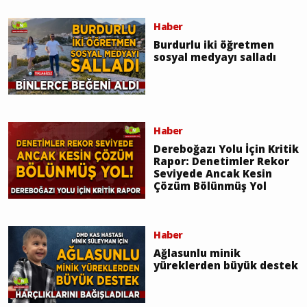
Haber
Burdurlu iki öğretmen
sosyal medyayı salladı
Haber
Dereboğazı Yolu İçin Kritik
Rapor: Denetimler Rekor
Seviyede Ancak Kesin
Çözüm Bölünmüş Yol
Haber
Ağlasunlu minik
yüreklerden büyük destek