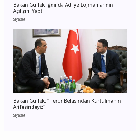
Bakan Gürlek Iğdır’da Adliye Lojmanlarının
Açılışını Yaptı
Siyaset
Bakan Gürlek: “Terör Belasından Kurtulmanın
Arifesindeyiz”
Siyaset