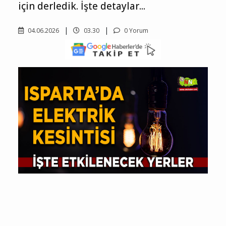
için derledik. İşte detaylar...
04.06.2026
03.30
0 Yorum