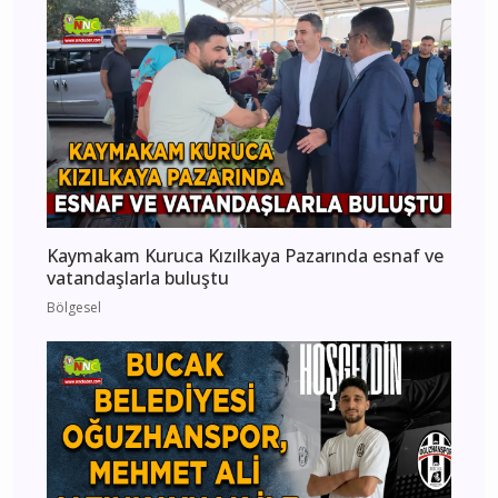
Kaymakam Kuruca Kızılkaya Pazarında esnaf ve
vatandaşlarla buluştu
Bölgesel