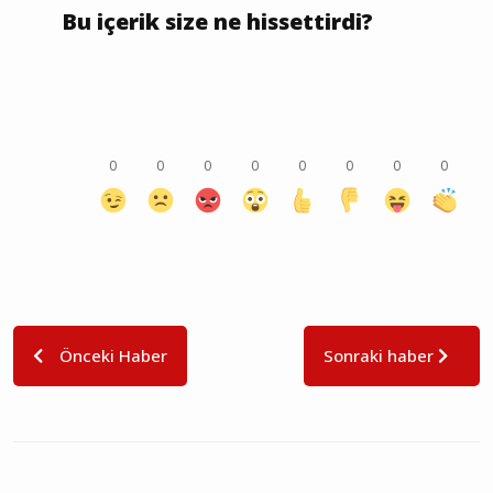
Bu içerik size ne hissettirdi?
0
0
0
0
0
0
0
0
Önceki Haber
Sonraki haber