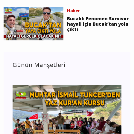
Haber
Bucaklı Fenomen Survivor
hayali için Bucak’tan yola
çıktı
Günün Manşetleri