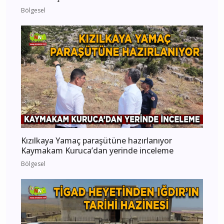
Bölgesel
Kızılkaya Yamaç paraşütüne hazırlanıyor
Kaymakam Kuruca’dan yerinde inceleme
Bölgesel