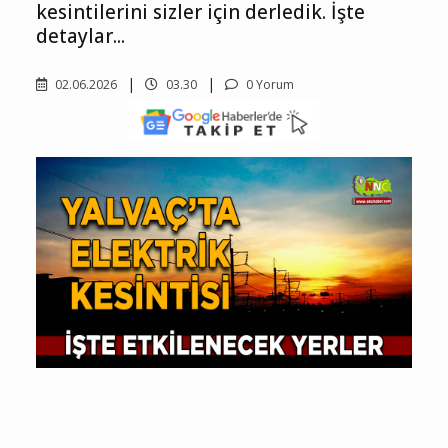
kesintilerini sizler için derledik. İşte
detaylar...
02.06.2026
03.30
0 Yorum