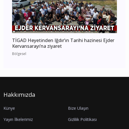
TİGAD Heyetinden Iğdır’ın Tarihi hazinesi Ejder
Kervansarayı’na ziyaret
Bölgesel
Hakkımızda
Künye
Bize Ulaşın
Yayın İlkelerimiz
Gizlilik Politikası