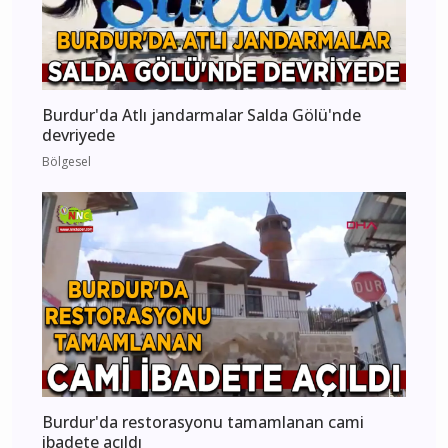
Burdur'da Atlı jandarmalar Salda Gölü'nde
devriyede
Bölgesel
Burdur'da restorasyonu tamamlanan cami
ibadete açıldı