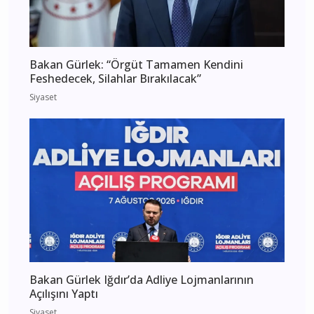
Bakan Gürlek: “Örgüt Tamamen Kendini
Feshedecek, Silahlar Bırakılacak”
Siyaset
Bakan Gürlek Iğdır’da Adliye Lojmanlarının
Açılışını Yaptı
Siyaset