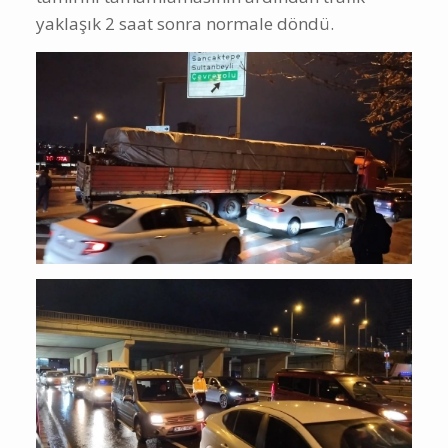
yaklaşık 2 saat sonra normale döndü.