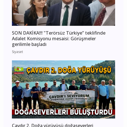
SON DAKİKA!!! "Terörsüz Türkiye” teklifinde
Adalet Komisyonu mesaisi: Görüşmeler
gerilimle başladı
Siyaset
Çavdır 2. Doğa yürüyüşü doğaseverleri