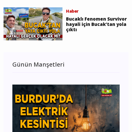
Haber
Bucaklı Fenomen Survivor
hayali için Bucak’tan yola
çıktı
Günün Manşetleri