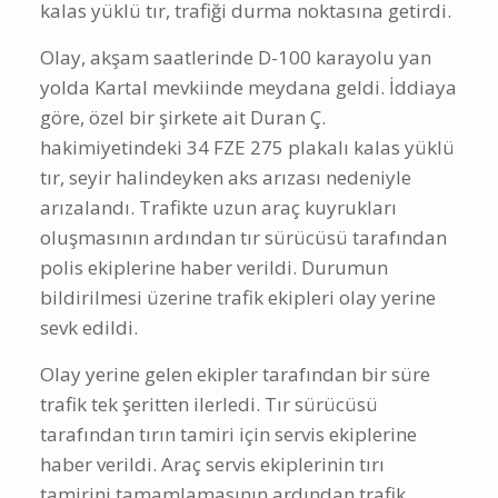
kalas yüklü tır, trafiği durma noktasına getirdi.
Olay, akşam saatlerinde D-100 karayolu yan
yolda Kartal mevkiinde meydana geldi. İddiaya
göre, özel bir şirkete ait Duran Ç.
hakimiyetindeki 34 FZE 275 plakalı kalas yüklü
tır, seyir halindeyken aks arızası nedeniyle
arızalandı. Trafikte uzun araç kuyrukları
oluşmasının ardından tır sürücüsü tarafından
polis ekiplerine haber verildi. Durumun
bildirilmesi üzerine trafik ekipleri olay yerine
sevk edildi.
Olay yerine gelen ekipler tarafından bir süre
trafik tek şeritten ilerledi. Tır sürücüsü
tarafından tırın tamiri için servis ekiplerine
haber verildi. Araç servis ekiplerinin tırı
tamirini tamamlamasının ardından trafik