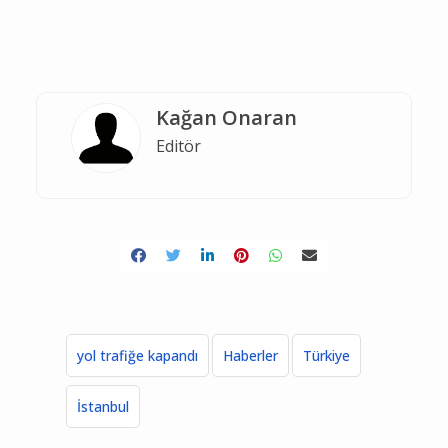
Kağan Onaran
Editör
yol trafiğe kapandı
Haberler
Türkiye
İstanbul