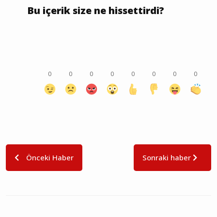
Bu içerik size ne hissettirdi?
0
0
0
0
0
0
0
0
Önceki Haber
Sonraki haber