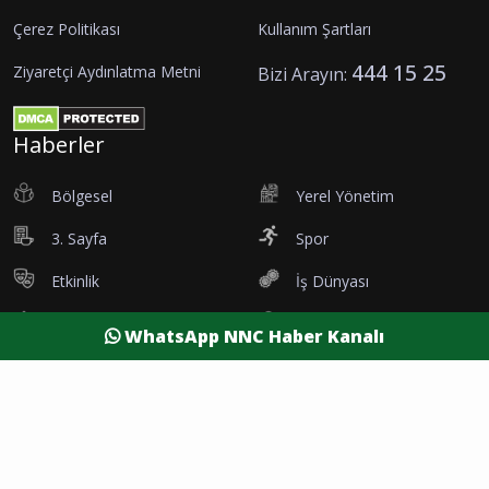
Çerez Politikası
Kullanım Şartları
444 15 25
Ziyaretçi Aydınlatma Metni
Bizi Arayın:
Haberler
Bölgesel
Yerel Yönetim
3. Sayfa
Spor
Etkinlik
İş Dünyası
Tanıtım
Vefatlar
WhatsApp NNC Haber Kanalı
Eleman İlanı
Sağlık
Dünya
Resmi Reklamlar
Kesintiler
Siyaset