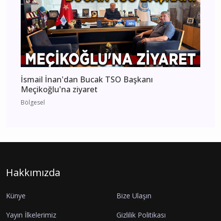
İsmail İnan'dan Bucak TSO Başkanı
Meçikoğlu'na ziyaret
Bölgesel
Hakkımızda
Künye
Bize Ulaşın
Yayın İlkelerimiz
Gizlilik Politikası