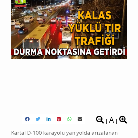
A
|
|
Kartal D-100 karayolu yan yolda arızalanan