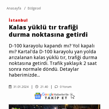
Anasayfa
Bölgesel
İstanbul
Kalas yüklü tır trafiği
durma noktasına getirdi
D-100 karayolu kapandı mı? Yol kapalı
mı? Kartal'da D-100 karayolu yan yolda
arızalanan kalas yüklü tır, trafiği durma
noktasına getirdi. Trafik yaklaşık 2 saat
sonra normale döndü. Detaylar
haberimizde...
31.01.2024
21.40
0 Yorum