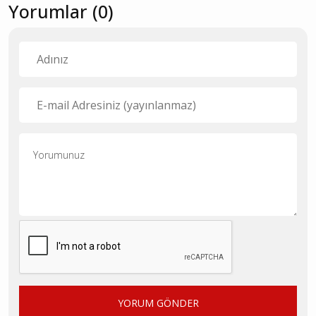
Yorumlar (0)
YORUM GÖNDER