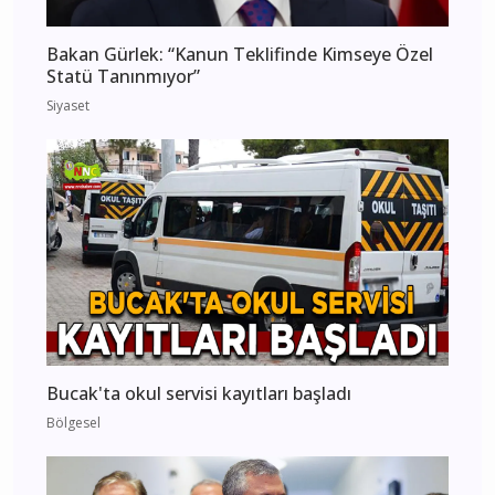
Bakan Gürlek: “Kanun Teklifinde Kimseye Özel
Statü Tanınmıyor”
Siyaset
Bucak'ta okul servisi kayıtları başladı
Bölgesel