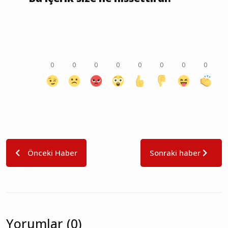
0
0
0
0
0
0
0
0
Önceki Haber
Sonraki haber
Yorumlar (0)