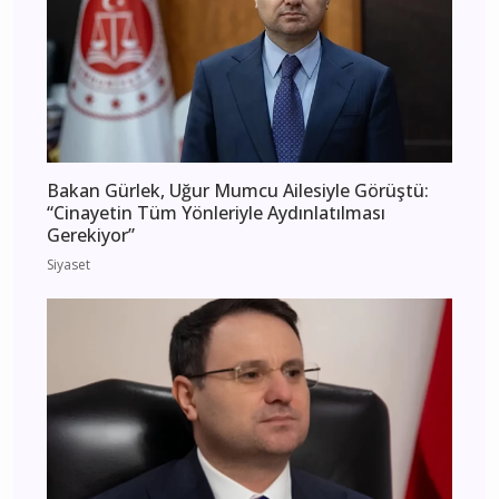
Bakan Gürlek, Uğur Mumcu Ailesiyle Görüştü:
“Cinayetin Tüm Yönleriyle Aydınlatılması
Gerekiyor”
Siyaset