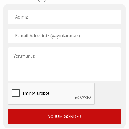
YORUM GÖNDER