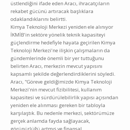
üstlendiğini ifade eden Aracı, ihracatçıların
rekabet gücünü artıracak başlıklara
odaklandıklarını belirtti.
Kimya Teknoloji Merkezi yeniden ele alınıyor
İKMİB'in sektöre yönelik teknik kapasiteyi
güçlendirme hedefiyle hayata geçirilen Kimya
Teknoloji Merkezi'ne ilişkin çalışmaların da
gündemlerinde önemli bir yer tuttuğunu
belirten Aracı, merkezin mevcut yapısını
kapsamlı şekilde değerlendirdiklerini söyledi.
Aracı, "Göreve geldiğimizde Kimya Teknoloji
Merkezi'nin mevcut fizibilitesi, kullanım
kapasitesi ve sürdürülebilirlik yapısı açısından
yeniden ele alınması gereken bir tabloyla
karşılaştık. Bu nedenle merkezi, sektörümüze
gerçek anlamda fayda sağlayacak,
görünürlüğü artmış ve finansal