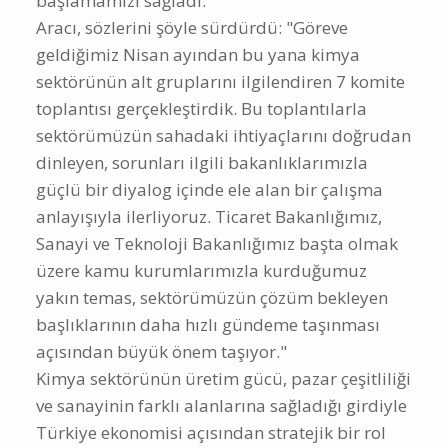
başlamamızı sağladı."
Aracı, sözlerini şöyle sürdürdü: "Göreve
geldiğimiz Nisan ayından bu yana kimya
sektörünün alt gruplarını ilgilendiren 7 komite
toplantısı gerçekleştirdik. Bu toplantılarla
sektörümüzün sahadaki ihtiyaçlarını doğrudan
dinleyen, sorunları ilgili bakanlıklarımızla
güçlü bir diyalog içinde ele alan bir çalışma
anlayışıyla ilerliyoruz. Ticaret Bakanlığımız,
Sanayi ve Teknoloji Bakanlığımız başta olmak
üzere kamu kurumlarımızla kurduğumuz
yakın temas, sektörümüzün çözüm bekleyen
başlıklarının daha hızlı gündeme taşınması
açısından büyük önem taşıyor."
Kimya sektörünün üretim gücü, pazar çeşitliliği
ve sanayinin farklı alanlarına sağladığı girdiyle
Türkiye ekonomisi açısından stratejik bir rol