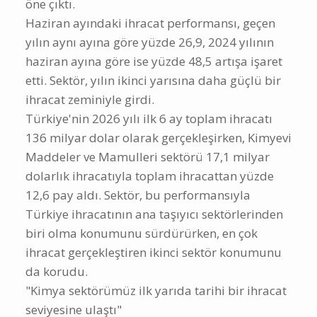
öne çıktı.
Haziran ayındaki ihracat performansı, geçen
yılın aynı ayına göre yüzde 26,9, 2024 yılının
haziran ayına göre ise yüzde 48,5 artışa işaret
etti. Sektör, yılın ikinci yarısına daha güçlü bir
ihracat zeminiyle girdi.
Türkiye'nin 2026 yılı ilk 6 ay toplam ihracatı
136 milyar dolar olarak gerçekleşirken, Kimyevi
Maddeler ve Mamulleri sektörü 17,1 milyar
dolarlık ihracatıyla toplam ihracattan yüzde
12,6 pay aldı. Sektör, bu performansıyla
Türkiye ihracatının ana taşıyıcı sektörlerinden
biri olma konumunu sürdürürken, en çok
ihracat gerçekleştiren ikinci sektör konumunu
da korudu.
"Kimya sektörümüz ilk yarıda tarihi bir ihracat
seviyesine ulaştı"