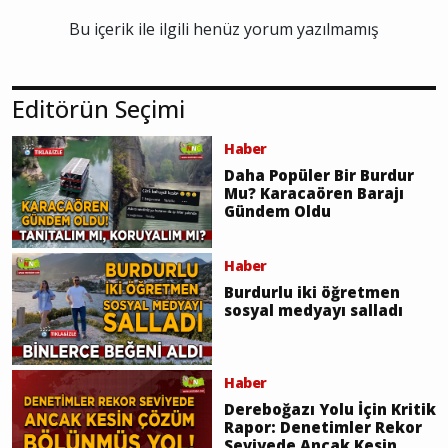
Bu içerik ile ilgili henüz yorum yazılmamış
Editörün Seçimi
Haber
Daha Popüler Bir Burdur
Mu? Karacaören Barajı
Gündem Oldu
Haber
Burdurlu iki öğretmen
sosyal medyayı salladı
Haber
Dereboğazı Yolu İçin Kritik
Rapor: Denetimler Rekor
Seviyede Ancak Kesin