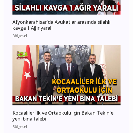
Afyonkarahisar'da Avukatlar arasında silahlı
kavga 1 Ağır yaralı
Bölgesel
Kocaaliler İlk ve Ortaokulu için Bakan Tekin'e
yeni bina talebi
Bölgesel