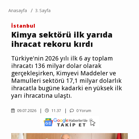
Anasayfa
3. Sayfa
İstanbul
Kimya sektörü ilk yarıda
ihracat rekoru kırdı
Türkiye'nin 2026 yılı ilk 6 ay toplam
ihracatı 136 milyar dolar olarak
gerçekleşirken, Kimyevi Maddeler ve
Mamulleri sektörü 17,1 milyar dolarlık
ihracatla bugüne kadarki en yüksek ilk
yarı ihracatına ulaştı.
09.07.2026
11.37
0 Yorum