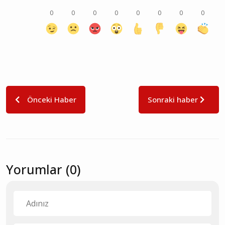
0
0
0
0
0
0
0
0
Önceki Haber
Sonraki haber
Yorumlar (0)