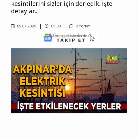
kesintilerini sizler için derledik. İşte
detaylar...
09.07.2026
05.00
0 Yorum