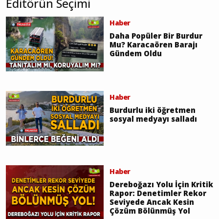
Editörün Seçimi
Haber
Daha Popüler Bir Burdur
Mu? Karacaören Barajı
Gündem Oldu
Haber
Burdurlu iki öğretmen
sosyal medyayı salladı
Haber
Dereboğazı Yolu İçin Kritik
Rapor: Denetimler Rekor
Seviyede Ancak Kesin
Çözüm Bölünmüş Yol