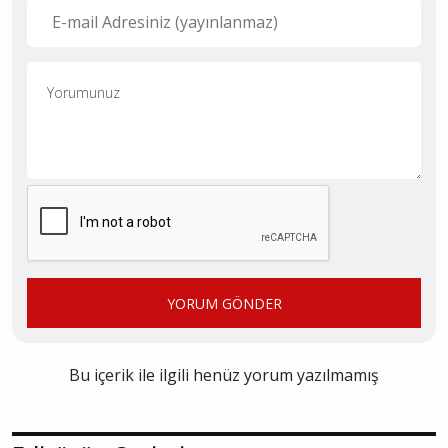
YORUM GÖNDER
Bu içerik ile ilgili henüz yorum yazılmamış